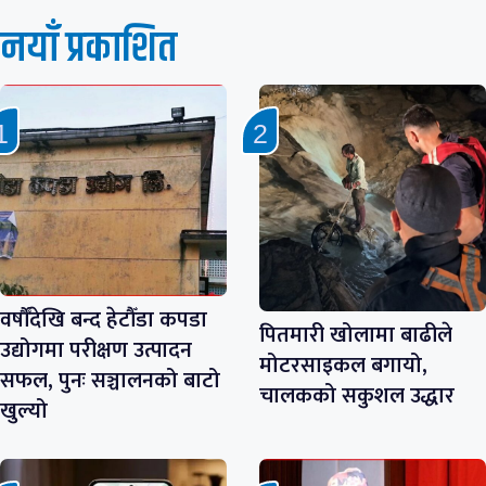
नयाँ प्रकाशित
वर्षौँदेखि बन्द हेटौँडा कपडा
पितमारी खोलामा बाढीले
उद्योगमा परीक्षण उत्पादन
मोटरसाइकल बगायो,
सफल, पुनः सञ्चालनको बाटो
चालकको सकुशल उद्धार
खुल्यो