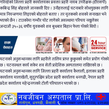
गरिरहेको जिल्ला प्रहरी कार्यालयका प्रवक्ता प्रहरी नायब उपरीक्षक (डीएसपी)
कबिन्द्र सिंह बोहराले जानकारी दिए । उनीहरुलाई घटनाबारे सोधपुछका लागि
मात्र नियन्त्रणमा लिइएको बोहराले बताए । तर मृतकको शवको सनाखत भने
भएको छैन । टाउकोमा गम्भीर चोट लागेको अवस्थामा परिचय नखुलेका
अन्दाजी ३५÷३६ वर्षीय युवकको शव बुधबार बिहान फेला परेको थियो ।
घटनाको अनुसन्धानका लागि प्रहरीले तालिम प्राप्त कुकुरको समेत प्रयोग गरेको
छ । घटनास्थल कार्य सकेर शव सेती प्रादेशिक अस्पतालमा राखिएको छ ।
घटनाको अनुसन्धानका लागि जिल्ला प्रहरी कार्यालय कैलाली, इलाका प्रहरी
कार्यालय मालाखेती, सुदूरपश्चिम प्रदेश प्रहरी कार्यालय धनगढी, नेपाल प्रहरी
प्रदेश कार्यालय महेन्द्रनगरको टोली परिचालन भएको छ ।