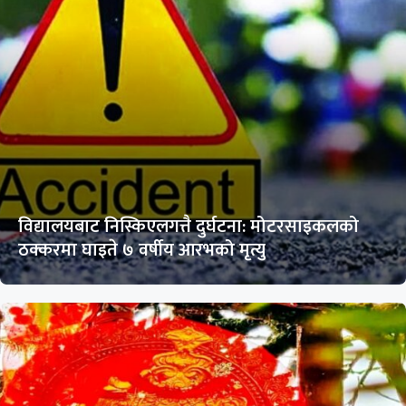
विद्यालयबाट निस्किएलगत्तै दुर्घटना: मोटरसाइकलको
ठक्करमा घाइते ७ वर्षीय आरभको मृत्यु