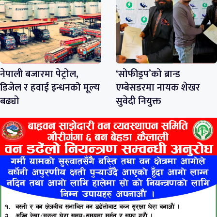
नेपाली बजारमा पेट्रोल,
‘सोफीड्रप’को ब्रान्ड
डिजेल र हवाई इन्धनको मूल्य
एम्बेसडरमा नायक शेखर
बढ्यो
सुवेदी नियुक्त