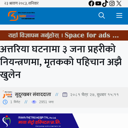
Facebook
YouTube
TikTok
Insta
X
Skip
to
M
content
अत्तरिया घटनामा ३ जना प्रहरीको
नियन्त्रणमा, मृतकको पहिचान अझै
खुलेन
सुदूरखबर संवाददाता
२०८१ चैत्र २७, बुधबार १५:११
1
मिनेट
2951
जना