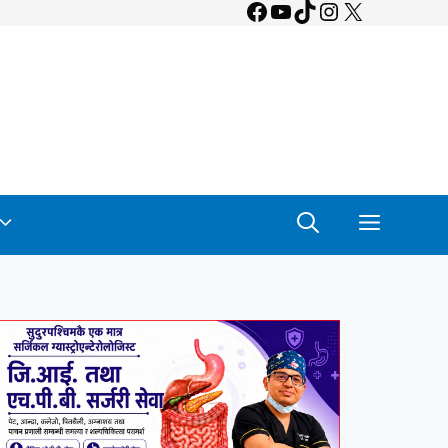
Facebook
YouTube
TikTok
Instagram
X