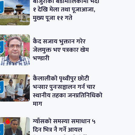
बाजुराको बडीमालिकामा भदौ
१ देखि मेला तथा पूजाआजा,
मुख्य पूजा ११ गते
कैद सजाय भुक्तान गरेर
जेलमुक्त भए पत्रकार खेम
भण्डारी
कैलालीको पृथ्वीपुर छोटी
भन्सार पुनःसञ्चालन गर्न चार
स्थानीय तहका जनप्रतिनिधिको
माग
ग्याँसको समस्या समाधान ५
दिन भित्र नै गर्ने आयल