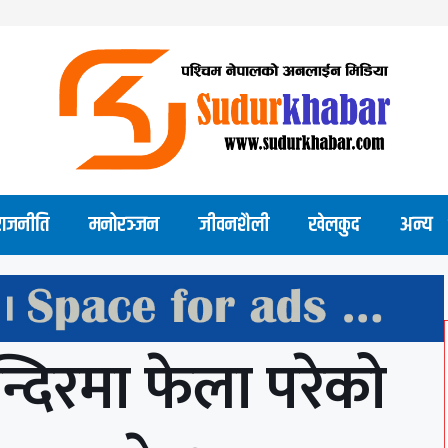
राजनीति
मनोरञ्जन
जीवनशैली
खेलकुद
अन्य
मन्दिरमा फेला परेको