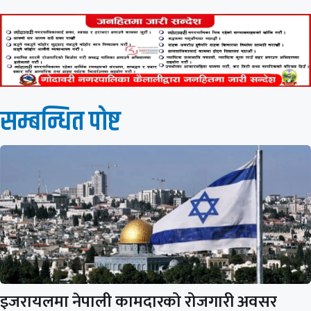
सम्बन्धित पाेष्ट
इजरायलमा नेपाली कामदारको रोजगारी अवसर