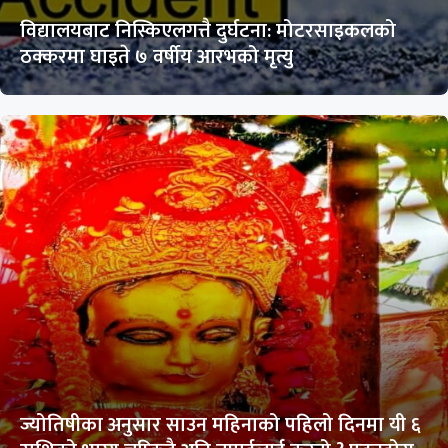
विद्यालयबाट निस्किएलगत्तै दुर्घटना: मोटरसाइकलको
ठक्करमा घाइते ७ वर्षीय आरभको मृत्यु
ज्योतिषीका अनुसार साउन महिनाको पहिलो दिनमा यी ६