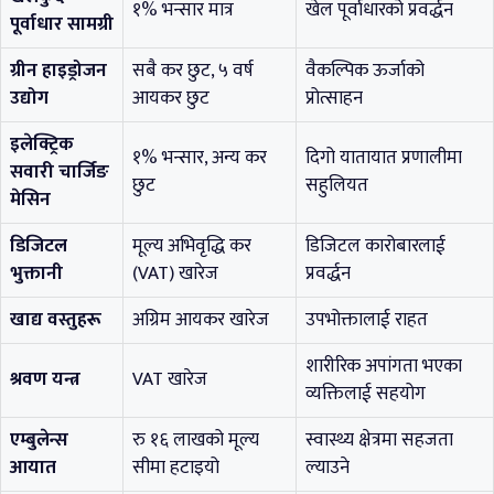
१% भन्सार मात्र
खेल पूर्वाधारको प्रवर्द्धन
पूर्वाधार सामग्री
ग्रीन हाइड्रोजन
सबै कर छुट, ५ वर्ष
वैकल्पिक ऊर्जाको
उद्योग
आयकर छुट
प्रोत्साहन
इलेक्ट्रिक
१% भन्सार, अन्य कर
दिगो यातायात प्रणालीमा
सवारी चार्जिङ
छुट
सहुलियत
मेसिन
डिजिटल
मूल्य अभिवृद्धि कर
डिजिटल कारोबारलाई
भुक्तानी
(VAT) खारेज
प्रवर्द्धन
खाद्य वस्तुहरू
अग्रिम आयकर खारेज
उपभोक्तालाई राहत
शारीरिक अपांगता भएका
श्रवण यन्त्र
VAT खारेज
व्यक्तिलाई सहयोग
एम्बुलेन्स
रु १६ लाखको मूल्य
स्वास्थ्य क्षेत्रमा सहजता
आयात
सीमा हटाइयो
ल्याउने