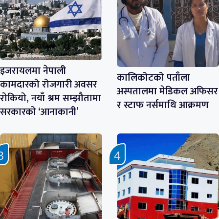
इजरायलमा नेपाली
कालिकोटको पताँला
कामदारको रोजगारी अवसर
अस्पतालमा मेडिकल अफिसर
रोकियो, नयाँ श्रम सम्झौतामा
र स्टाफ नर्समाथि आक्रमण
सरकारको ‘आनाकानी’