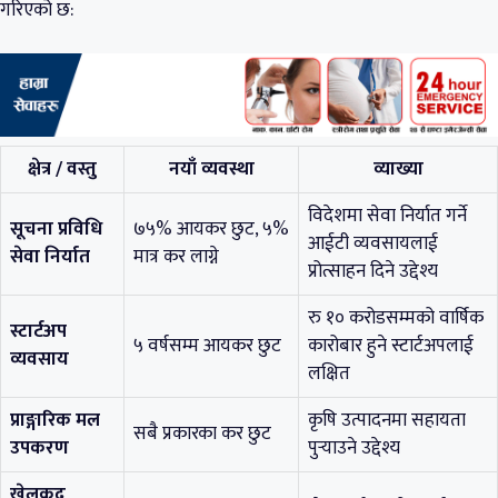
गरिएको छ:
क्षेत्र / वस्तु
नयाँ व्यवस्था
व्याख्या
विदेशमा सेवा निर्यात गर्ने
सूचना प्रविधि
७५% आयकर छुट, ५%
आईटी व्यवसायलाई
सेवा निर्यात
मात्र कर लाग्ने
प्रोत्साहन दिने उद्देश्य
रु १० करोडसम्मको वार्षिक
स्टार्टअप
५ वर्षसम्म आयकर छुट
कारोबार हुने स्टार्टअपलाई
व्यवसाय
लक्षित
प्राङ्गारिक मल
कृषि उत्पादनमा सहायता
सबै प्रकारका कर छुट
उपकरण
पुर्‍याउने उद्देश्य
खेलकुद