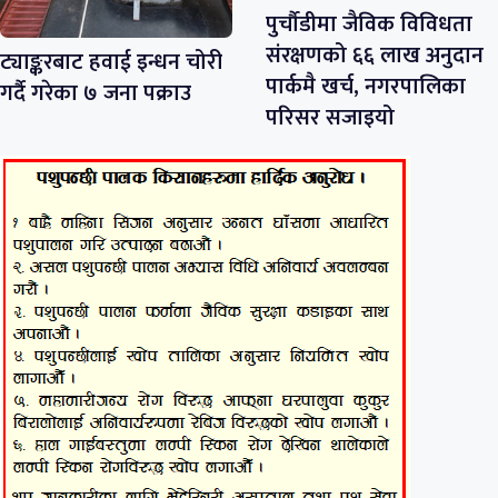
पुर्चौडीमा जैविक विविधता
संरक्षणको ६६ लाख अनुदान
ट्याङ्करबाट हवाई इन्धन चोरी
पार्कमै खर्च, नगरपालिका
गर्दै गरेका ७ जना पक्राउ
परिसर सजाइयो