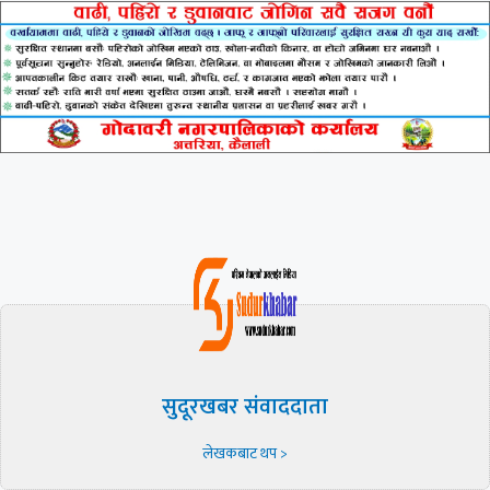
सुदूरखबर संवाददाता
लेखकबाट थप >