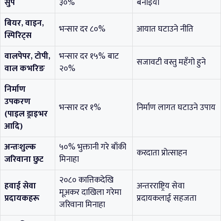
सुप
३०%
बनाइयो
बियर, वाइन,
भन्सार दर ८०%
आयात घटाउने नीति
स्पिरिट्स
वालपेपर, टोपी,
भन्सार दर १५% बाट
सजावटी वस्तु महँगो हुने
वाल कभरिङ
२०%
निर्माण
उपकरण
भन्सार दर १%
निर्माण लागत घटाउने उपाय
(पाइल ड्राइभर
आदि)
अन्तःशुल्क
५०% भुक्तानी गरे बाँकी
करदाता प्रोत्साहन
जरिवाना छुट
मिनाहा
२०८० कात्तिकदेखि
हवाई सेवा
अन्तरराष्ट्रिय सेवा
मूअकर दाखिला गरेमा
प्रदायकहरू
प्रदायकलाई सहजता
जरिवाना मिनाहा