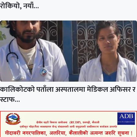
रोकियो, नयाँ…
कालिकोटको पताँला अस्पतालमा मेडिकल अफिसर र
स्टाफ…