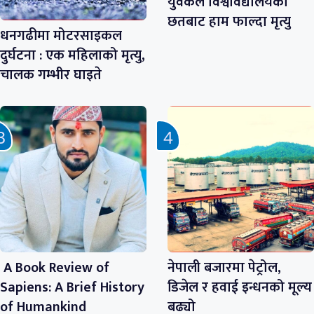
युवकले विश्वविद्यालयको
छतबाट हाम फाल्दा मृत्यु
धनगढीमा मोटरसाइकल
दुर्घटना : एक महिलाको मृत्यु,
चालक गम्भीर घाइते
A Book Review of
नेपाली बजारमा पेट्रोल,
Sapiens: A Brief History
डिजेल र हवाई इन्धनको मूल्य
of Humankind
बढ्यो