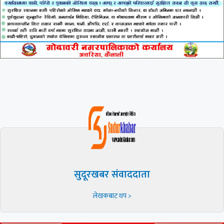
सुदूरखबर संवाददाता
लेखकबाट थप >