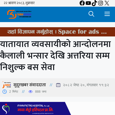
Facebook
YouTube
TikTok
Insta
X
Skip
to
M
content
यातायात व्यवसायीको आन्दोलनमा
कैलाली भन्सार देखि अत्तरिया सम्म
निशुल्क बस सेवा
सुदूरखबर संवाददाता
२०८२ जेष्ठ २०, मंगलवार ११:३२
2
मिनेट
888
जना