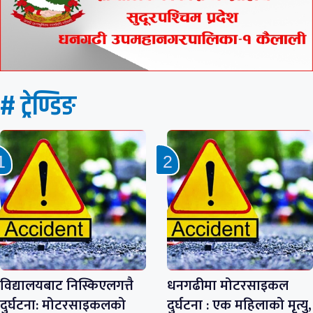
# ट्रेण्डिङ
विद्यालयबाट निस्किएलगत्तै
धनगढीमा मोटरसाइकल
दुर्घटना: मोटरसाइकलको
दुर्घटना : एक महिलाको मृत्यु,