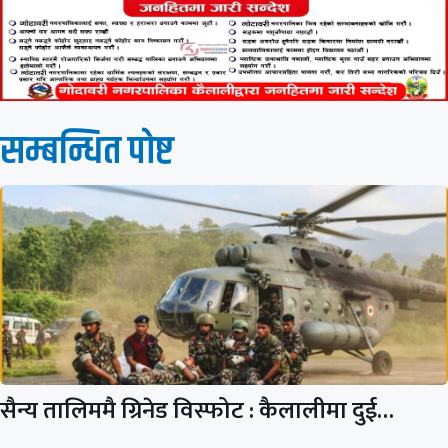
सम्बन्धित पाेष्ट
सैन्य तालिममै ग्रिनेड विस्फोट : कैलालीमा दुई…