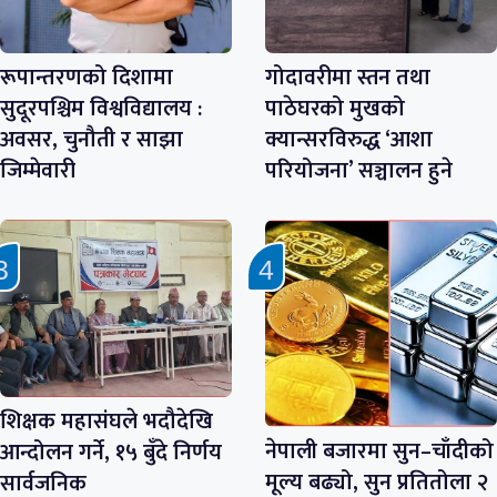
रूपान्तरणको दिशामा
गोदावरीमा स्तन तथा
सुदूरपश्चिम विश्वविद्यालय :
पाठेघरको मुखको
अवसर, चुनौती र साझा
क्यान्सरविरुद्ध ‘आशा
जिम्मेवारी
परियोजना’ सञ्चालन हुने
शिक्षक महासंघले भदौदेखि
नेपाली बजारमा सुन–चाँदीको
आन्दोलन गर्ने, १५ बुँदे निर्णय
मूल्य बढ्यो, सुन प्रतितोला २
सार्वजनिक