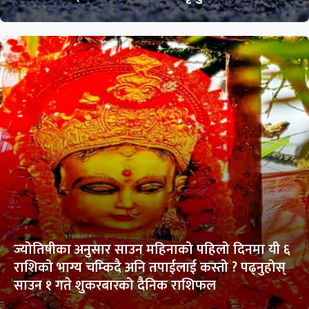
ज्योतिषीका अनुसार साउन महिनाको पहिलो दिनमा यी ६
राशिको भाग्य चम्किदै अनि तपाईलाई कस्तो ? पढ्नुहोस्
साउन १ गते शुकरबारको दैनिक राशिफल