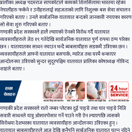
प्रालीका अध्यक्ष पदमराज सापकोटाले कामको शिलसिलामा भारतमा रहेका
नेपालीहरु फर्कने र उनीहरुलाई सहजताको लागि निशुल्क बस सेवा संचालन
गरिएको बताए । उनले सार्बजनिक यातायात बन्दको जानकारी नपाएका कारण
सो सेवा शुरु गरिएको बताए ।
गण्डकी प्रदेश सरकारले हालै ल्याएको ऐनको विरोध गर्दै यातायात
व्यवसायीहरुले जेठ १९ गतेदेखि सार्वजनिक यातायात पुर्ण रुपमा ठप्प पारेका
छन । यातायातका साधन नचाउन भन्दै ब्यबसायीहरु सडकमै उत्रिएका छन ।
व्यवसायीहरुले आफ्नो यातायात बसपार्क, ग्यारेज तथा घरमै थन्काएर
आन्दोलनमा उत्रिएको सुन्दर सुदूरपश्चिम यातायात प्रालिका कोषाध्यक्ष गोविन्द
शाहले बताए ।
गण्डकी प्रदेश सरकारले रातो नम्बर प्लेटका दुई पाङ्ग्रे तथा चार पाङ्ग्रे निजि
सवारी साधनले यात्रु ओसारपोसार गर्ने पाउने गरी ऐन ल्याएपछि त्यसको
विरोधमा देशभरका यातायात व्यवसायीहरु आन्दोलनमा उत्रिएका हुन् ।
यातायात ब्यबसायीहरुले आज देखि कुनैपनि सार्बजनिक यातायत चल्न नदिने