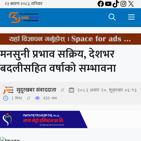
Facebook
YouTube
TikTok
Insta
X
Skip
to
M
content
मनसुनी प्रभाव सक्रिय, देशभर
बदलीसहित वर्षाको सम्भावना
सुदूरखबर संवाददाता
२०८२ असार २०, शुक्रबार ०६:१३
1
मिनेट
433
जना