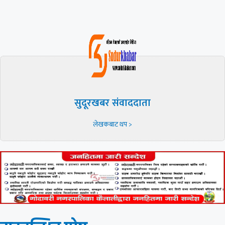
सुदूरखबर संवाददाता
लेखकबाट थप >