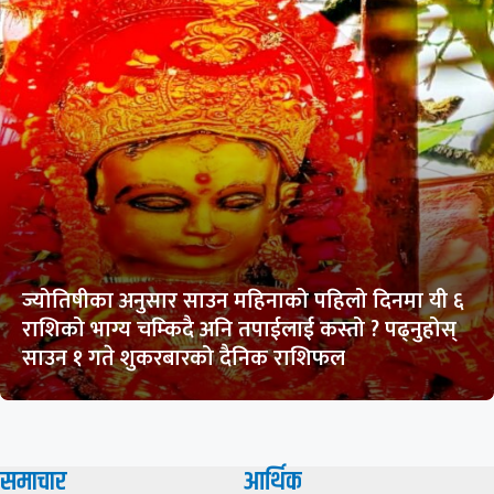
ज्योतिषीका अनुसार साउन महिनाको पहिलो दिनमा यी ६
राशिको भाग्य चम्किदै अनि तपाईलाई कस्तो ? पढ्नुहोस्
साउन १ गते शुकरबारको दैनिक राशिफल
समाचार
आर्थिक