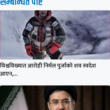
सम्बन्धित पाेष्ट
विश्वविख्यात आरोही निर्मल पुर्जाको शव स्वदेश
आएन,…