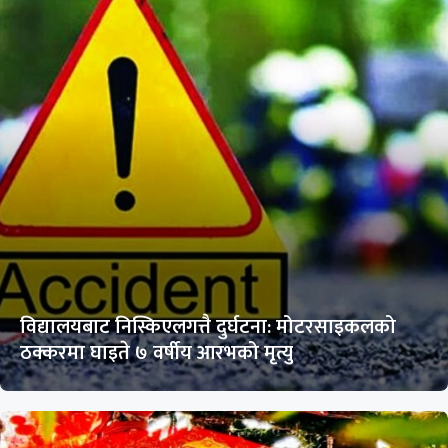
विद्यालयबाट निस्किएलगत्तै दुर्घटना: मोटरसाइकलको
ठक्करमा घाइते ७ वर्षीय आरभको मृत्यु