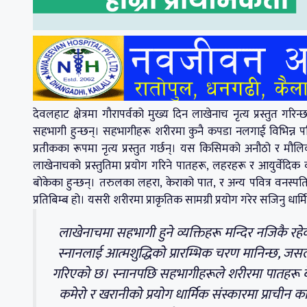
देवलहाट क्षेत्रमा गौरापर्वको मुख्य दिन लाखेनाच नृत्य प्रस्तुत गर
सहभागी हुन्छन्। सहभागीहरू शरीरमा कुनै कपडा नलगाई विभिन्न पवि
प्रतीकका रूपमा नृत्य प्रस्तुत गर्छन्। यस किसिमको अनौठो र मौल
लाखेनाचको प्रस्तुतिमा प्रयोग गरिने पातहरू, लहरहरू र आयुर्वेदिक
बोकेका हुन्छन्। तरुलका लहरा, केराको पात, र अन्य पवित्र वनस्पतिहर
प्रतिबिम्ब हो। यसरी शरीरमा प्राकृतिक सामग्री प्रयोग गरेर सजिनु धार
लाखेनाचमा सहभागी हुने व्यक्तिहरू मन्दिर नजिकै रहेको
स्नानलाई आत्मशुद्धिको प्रारम्भिक चरण मानिन्छ, जसल
गरिएको छ। स्नानपछि सहभागीहरूले शरीरमा पातहरू बेर
कमेरो र खरानीको प्रयोग धार्मिक संस्कारमा प्राचीन