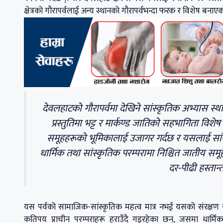
क्षेत्रको गौरापर्वलाई अन्य स्थानको गौरापर्वभन्दा फरक र विशेष बनाए
देवलहाटको गौरापर्वमा देखिने सांस्कृतिक अभ्यास 
प्रस्तुतिमा भट्ट र मार्कण्ड जातिको सहभागिता वि
समूहहरूको भूमिकालाई उजागर गर्दछ र यसलाई सांस्
धार्मिक तथा सांस्कृतिक परम्परामा निश्चित जातीय सम
दर-पीढी हस्तान्
यस पर्वको सामाजिक-सांस्कृतिक महत्व मात्र नभई यसको संरक्षण
कतिपय प्राचीन परम्पराहरू हराउँदै गइरहेका छन्, जसमा धार्मिक 