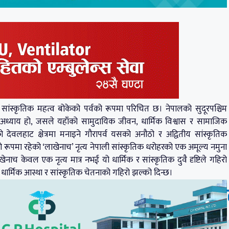
 र सांस्कृतिक महत्व बोकेको पर्वको रूपमा परिचित छ। नेपालको सुदूरपश्चिम
र्ण अध्याय हो, जसले यहाँको सामुदायिक जीवन, धार्मिक विश्वास र सामाजिक
 देवलहाट क्षेत्रमा मनाइने गौरापर्व यसको अनौठो र अद्वितीय सांस्कृतिक
ूपमा रहेको ‘लाखेनाच’ नृत्य नेपाली सांस्कृतिक धरोहरको एक अमूल्य नमुना
च केवल एक नृत्य मात्र नभई यो धार्मिक र सांस्कृतिक दुवै दृष्टिले गहिरो
को धार्मिक आस्था र सांस्कृतिक चेतनाको गहिरो झल्को दिन्छ।