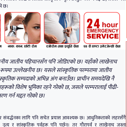
को छ।
स्थानीय जातीय पहिचानसँग पनि जोडिएको छ। यहाँको लाखेनाच
शेष रूपमा उल्लेखनीय छ। यसले सांस्कृतिक परम्परामा जातीय
कृतिक सम्पदाको अभिन्न अंग बनाउँछ। प्राचीन समयदेखि नै
ूहहरूको विशेष भूमिका रहने गरेको छ, जसले परम्परालाई पीढी-
तरण गर्न मद्दत गरेको छ।
 र संवर्द्धनका लागि पनि सचेत प्रयास आवश्यक छ। आधुनिकताको लहरसँगै
नृत्य र सांस्कृतिक पर्वहरू पनि पर्छन्। तर गौरापर्व र लाखेनाच जस्ता