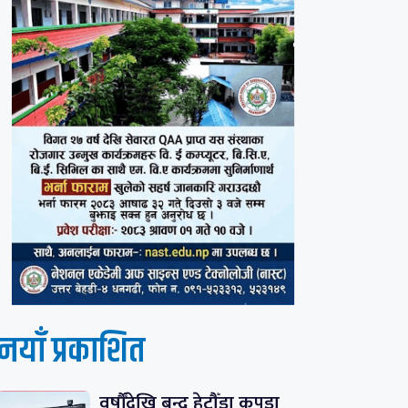
नयाँ प्रकाशित
वर्षौँदेखि बन्द हेटौँडा कपडा