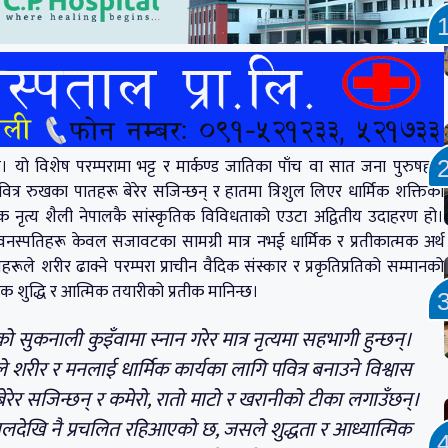
िन्छ। यो विशेष परम्परामा भट्ट र मार्कण्ड जातिका पाँच वा सात जना पुरुषहरू
त्र रुखका पातहरू बेरेर सजिन्छन् र हातमा त्रिशुल लिएर धार्मिक शक्तिको
िक नृत्य शैली नेपालकै सांस्कृतिक विविधताको एउटा अद्वितीय उदाहरण हो।
 वनस्पतिहरू केवल सजावटका सामग्री मात्र नभई धार्मिक र प्रतीकात्मक अर्थ
ूले शरीर ढाक्ने परम्परा प्राचीन वैदिक संस्कार र प्रकृतिप्रतिको सम्मानको
्मिक शुद्धि र आत्मिक तयारीको प्रतीक मानिन्छ।
 सुकनाली कुइँवामा स्नान गरेर मात्र नृत्यमा सहभागी हुन्छन्।
े शरीर र मनलाई धार्मिक कार्यका लागि पवित्र बनाउने विश्वास
ेर सजिन्छन् र कमेरो, रातो माटो र खरानीको टीका लगाउँछन्।
 कालदेखि नै प्रचलित रहिआएको छ, जसले शुद्धता र आध्यात्मिक