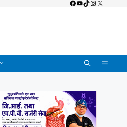
Facebook
YouTube
TikTok
Instagram
X