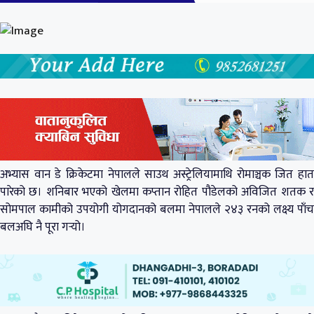
अभ्यास वान डे क्रिकेटमा नेपालले साउथ अस्ट्रेलियामाथि रोमाञ्चक जित हात
पारेको छ। शनिबार भएको खेलमा कप्तान रोहित पौडेलको अविजित शतक र
सोमपाल कामीको उपयोगी योगदानको बलमा नेपालले २४३ रनको लक्ष्य पाँच
बलअघि नै पूरा गर्‍यो।