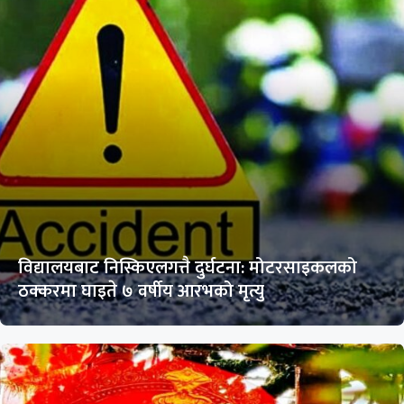
विद्यालयबाट निस्किएलगत्तै दुर्घटना: मोटरसाइकलको
ठक्करमा घाइते ७ वर्षीय आरभको मृत्यु