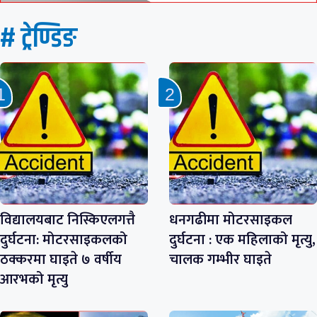
# ट्रेण्डिङ
विद्यालयबाट निस्किएलगत्तै
धनगढीमा मोटरसाइकल
दुर्घटना: मोटरसाइकलको
दुर्घटना : एक महिलाको मृत्यु,
ठक्करमा घाइते ७ वर्षीय
चालक गम्भीर घाइते
आरभको मृत्यु