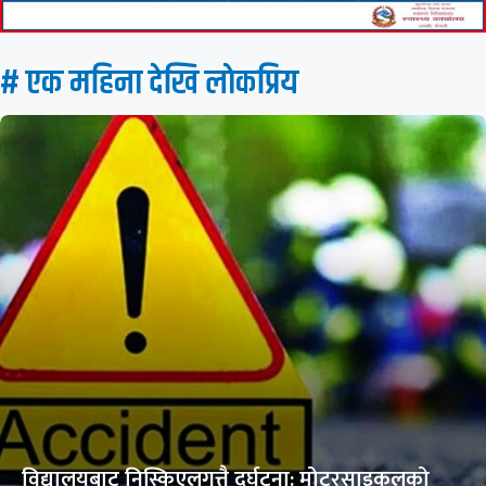
# एक महिना देखि लाेकप्रिय
विद्यालयबाट निस्किएलगत्तै दुर्घटना: मोटरसाइकलको