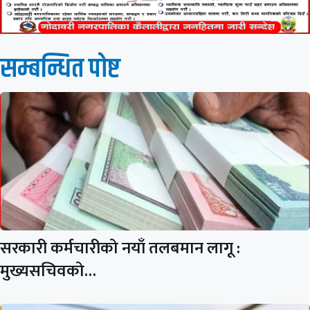
सम्बन्धित पाेष्ट
सरकारी कर्मचारीको नयाँ तलबमान लागू :
मुख्यसचिवको…