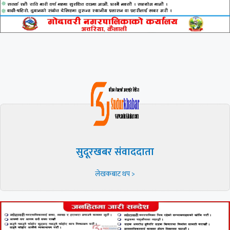
सुदूरखबर संवाददाता
लेखकबाट थप >