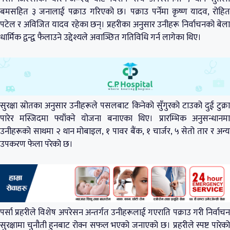
बमसहित ३ जनालाई पक्राउ गरिएको छ। पक्राउ पर्नेमा कृष्ण यादव, रोहित
पटेल र अविजित यादव रहेका छन्। प्रहरीका अनुसार उनीहरू निर्वाचनको बेला
धार्मिक द्वन्द्व फैलाउने उद्देश्यले अवाञ्छित गतिविधि गर्न लागेका थिए।
सुरक्षा स्रोतका अनुसार उनीहरूले पसलबाट किनेको सुँगुरको टाउको दुई टुक्रा
पारेर मस्जिदमा फ्याँक्ने योजना बनाएका थिए। प्रारम्भिक अनुसन्धानमा
उनीहरूको साथमा २ थान मोबाइल, १ पावर बैंक, १ चार्जर, ५ सेतो तार र अन्य
उपकरण फेला परेको छ।
पर्सा प्रहरीले विशेष अपरेसन अन्तर्गत उनीहरूलाई गएराति पक्राउ गरी निर्वाचन
सुरक्षामा चुनौती हुनबाट रोक्न सफल भएको जनाएको छ। प्रहरीले स्पष्ट पारेको