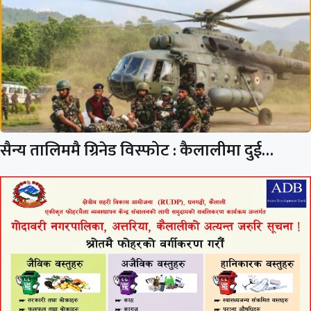
सैन्य तालिममै ग्रिनेड विस्फोट : कैलालीमा दुई…