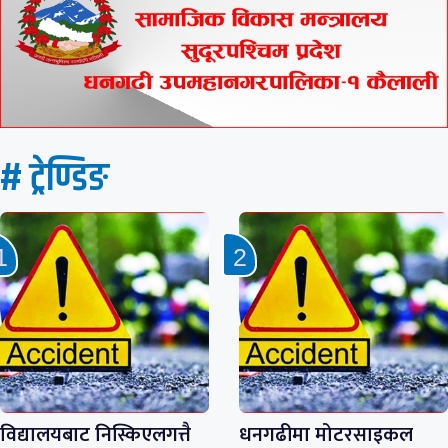
# ट्रेण्डिङ
विद्यालयबाट निस्किएलगत्तै
धनगढीमा मोटरसाइकल