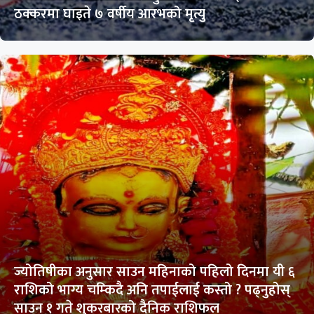
ठक्करमा घाइते ७ वर्षीय आरभको मृत्यु
ज्योतिषीका अनुसार साउन महिनाको पहिलो दिनमा यी ६
राशिको भाग्य चम्किदै अनि तपाईलाई कस्तो ? पढ्नुहोस्
साउन १ गते शुकरबारको दैनिक राशिफल