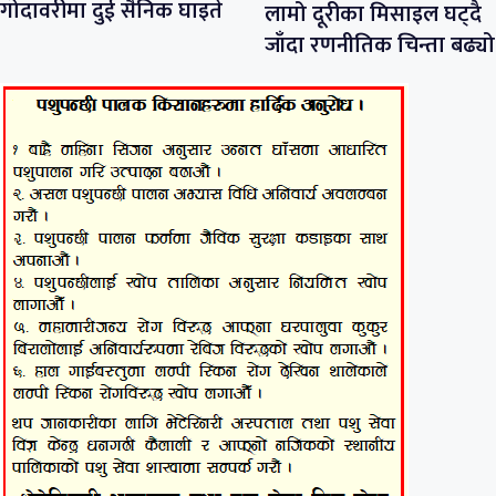
गोदावरीमा दुई सैनिक घाइते
लामो दूरीका मिसाइल घट्दै
जाँदा रणनीतिक चिन्ता बढ्यो