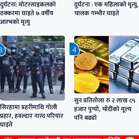
दुर्घटना: मोटरसाइकलको
दुर्घटना : एक महिलाको मृत्यु,
ठक्करमा घाइते ७ वर्षीय
चालक गम्भीर घाइते
आरभको मृत्यु
सुन प्रतितोला रु २ लाख ८५
सिरहामा प्रहरीमाथि गोली
हजार पुग्यो, चाँदीको मूल्य
प्रहार, हवल्दार नारद परियार
पनि बढ्यो
घाइते