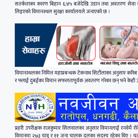
सतर्कताका कारण बिहान ६:४५ बजेदेखि उडान तथा अवतरण सेवा 
लिइएको विमानस्थल सुरक्षा कार्यालयले जनाएको छ ।
विमानस्थलका निमित्त महाप्रबन्धक टेकनाथ सिटौलाका अनुसार करिब 
र फ्लाई दुबईका विमान सफलतापूर्वक अवतरण गरेका छन् भने केही उ
प्रहरी उपरीक्षक राजकुमार सिलवालका अनुसार विमानलाई रनवेमै रोके
विमानमा २७३ यात्रु र ११ जना चालक दलका सदस्य रहेका थिए । घटन