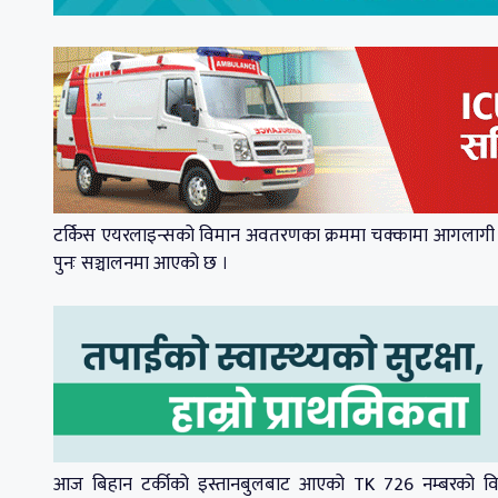
टर्किस एयरलाइन्सको विमान अवतरणका क्रममा चक्कामा आगलागी 
पुनः सञ्चालनमा आएको छ ।
आज बिहान टर्कीको इस्तानबुलबाट आएको TK 726 नम्बरको विम