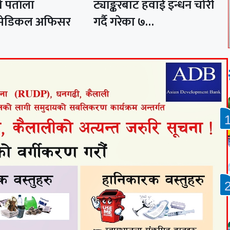
 पताँला
ट्याङ्करबाट हवाई इन्धन चोरी
 मेडिकल अफिसर
गर्दै गरेका ७…