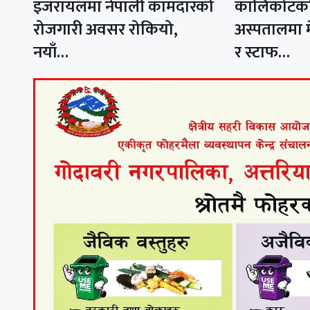
इजरायलमा नेपाली कामदारको
कालिकोटको
रोजगारी अवसर रोकियो,
अस्पतालमा
नयाँ…
र स्टाफ…