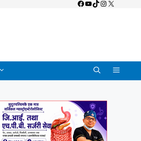
Facebook
YouTube
TikTok
Instagram
X