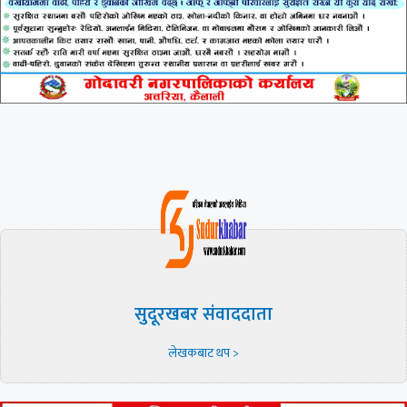
सुदूरखबर संवाददाता
लेखकबाट थप >