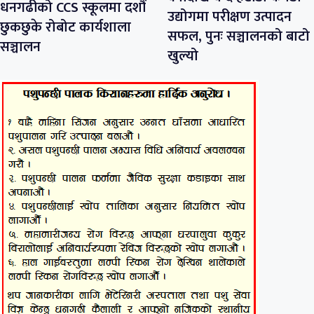
धनगढीको CCS स्कूलमा दशौं
उद्योगमा परीक्षण उत्पादन
छुकछुके रोबोट कार्यशाला
सफल, पुनः सञ्चालनको बाटो
सञ्चालन
खुल्यो