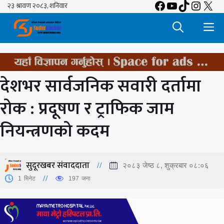
Facebook
YouTube
TikTok
Insta
X
Skip
to
M
content
देशभर सार्वजनिक सवारी दर्तामा
रोक : प्रदूषण र ट्राफिक जाम
नियन्त्रणको कदम
सुदूरखबर संवाददाता
२०८३ जेष्ठ ८, शुक्रबार ०८:०६
1
मिनेट
197
जना