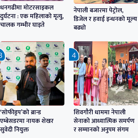
धनगढीमा मोटरसाइकल
नेपाली बजारमा पेट्रोल,
दुर्घटना : एक महिलाको मृत्यु,
डिजेल र हवाई इन्धनको मूल्य
चालक गम्भीर घाइते
बढ्यो
‘सोफीड्रप’को ब्रान्ड
शिवगौरी धाममा नेपाली
एम्बेसडरमा नायक शेखर
सेनाको आध्यात्मिक समर्पण
सुवेदी नियुक्त
र सम्मानको अनुपम संगम