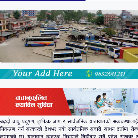
बढ्दो वायु प्रदूषण, ट्राफिक जाम र सार्वजनिक यातायातको अव्यवस्थालाई
नियन्त्रण गर्न सरकारले देशभर नयाँ सार्वजनिक सवारी साधन दर्तामा रोक
लगाएको छ। यातायात व्यवस्था विभागले बिहीबार सबै प्रदेश सरकार र