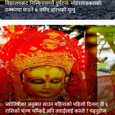
विद्यालयबाट निस्किएलगत्तै दुर्घटना: मोटरसाइकलको
ठक्करमा घाइते ७ वर्षीय आरभको मृत्यु
ज्योतिषीका अनुसार साउन महिनाको पहिलो दिनमा यी ६
राशिको भाग्य चम्किदै अनि तपाईलाई कस्तो ? पढ्नुहोस्