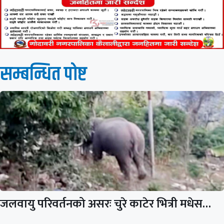
सम्बन्धित पाेष्ट
जलवायु परिवर्तनको असरः चुरे काटेर भित्री मधेस…