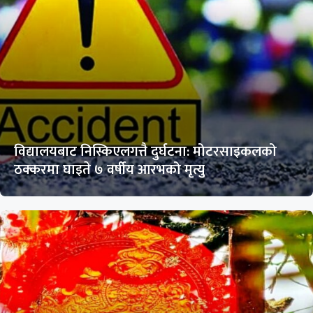
विद्यालयबाट निस्किएलगत्तै दुर्घटना: मोटरसाइकलको
ठक्करमा घाइते ७ वर्षीय आरभको मृत्यु