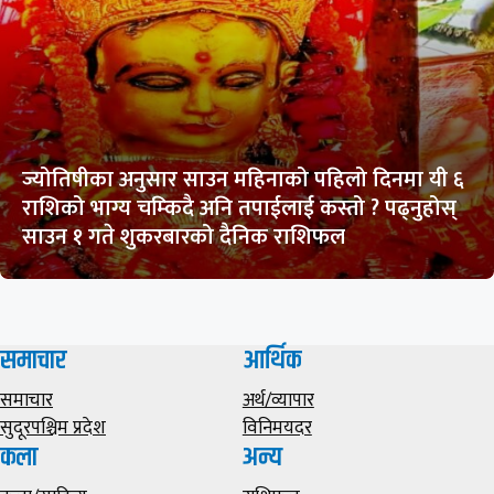
ज्योतिषीका अनुसार साउन महिनाको पहिलो दिनमा यी ६
राशिको भाग्य चम्किदै अनि तपाईलाई कस्तो ? पढ्नुहोस्
साउन १ गते शुकरबारको दैनिक राशिफल
समाचार
आर्थिक
समाचार
अर्थ/व्यापार
सुदूरपश्चिम प्रदेश
विनिमयदर
कला
अन्य