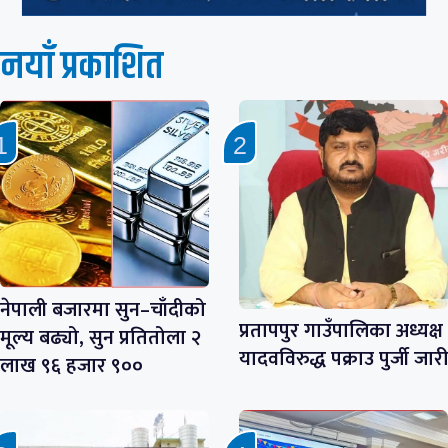
नयाँ प्रकाशित
नेपाली बजारमा सुन–चाँदीको
प्रतापपुर गाउँपालिका अध्यक्ष
मूल्य बढ्यो, सुन प्रतितोला २
यादवविरुद्ध पक्राउ पुर्जी जारी
लाख ९६ हजार ९००