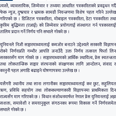
त्यस्तै, व्यावसायिक, जिम्मेवार र तथ्यमा आधारित पत्रकारिताको प्रवद्र्धन गर्दै
फेक न्युज, दुष्प्रचार र भ्रामक सामग्री नियन्त्रणमा विशेष पहल गरिने उल्लेख
गरिएको छ । डिजिटल पत्रकारिता, मोबाइल पत्रकारिता, डेटा पत्रकारिता तथा
कृत्रिम बुद्धिमत्ता (एआई) को जिम्मेवार प्रयोगलाई संस्थागत गर्न पत्रकारलाई
तालिम प्रदान गर्ने निर्णय पनि सभाले गरेको छ ।
युनियनले निजी सञ्चारमाध्यमलाई कमजोर बनाउने उद्देश्यले सरकारी विज्ञापन
रोक्ने निर्णयप्रति गम्भीर आपत्ति जनाउँदै उक्त निर्णय तत्काल फिर्ता लिन
सरकारसँग माग गरेको छ । सञ्चारमाध्यमको आर्थिक स्थायित्व, प्रेस स्वतन्त्रता
तथा लोकतान्त्रिक सञ्चार संरचनाको संरक्षणका लागि आन्दोलन, संवाद र
कानुनी पहल अगाडि बढाइने घोषणापत्रमा उल्लेख छ ।
यसैगरी स्थानीय तथा साना लगानीका सञ्चारमाध्यमलाई कर छुट, सहुलियत
ऋण, प्रविधि सहयोग तथा लोककल्याणकारी विज्ञापनमा प्राथमिकता दिन
राज्यसँग माग गरिएको छ । विधान संशोधनमार्फत नेपाल प्रेस युनियनलाई अझ
सशक्त, समावेशी र समयानुकूल संगठनका रूपमा विकास गर्ने निर्णयसमेत
सभाले गरेको छ ।