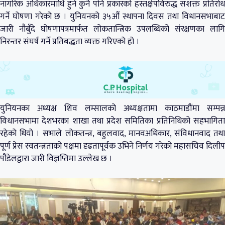
नागरिक अधिकारमाथि हुने कुनै पनि प्रकारको हस्तक्षेपविरुद्ध सशक्त प्रतिरोध
गर्ने घोषणा गरेको छ । युनियनको ३५औं स्थापना दिवस तथा विधानसभाबाट
जारी नौबुँदे घोषणापत्रमार्फत लोकतान्त्रिक उपलब्धिको संरक्षणका लागि
निरन्तर संघर्ष गर्ने प्रतिबद्धता व्यक्त गरिएको हो ।
युनियनका अध्यक्ष शिव लम्सालको अध्यक्षतामा काठमाडौंमा सम्पन्न
विधानसभामा देशभरका शाखा तथा प्रदेश समितिका प्रतिनिधिको सहभागिता
रहेको थियो । सभाले लोकतन्त्र, बहुलवाद, मानवअधिकार, संविधानवाद तथा
पूर्ण प्रेस स्वतन्त्रताको पक्षमा दृढतापूर्वक उभिने निर्णय गरेको महासचिव दिलीप
पौडेलद्वारा जारी विज्ञप्तिमा उल्लेख छ ।