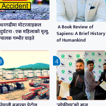
धनगढीमा मोटरसाइकल
A Book Review of
दुर्घटना : एक महिलाको मृत्यु,
Sapiens: A Brief History
चालक गम्भीर घाइते
of Humankind
नेपाली बजारमा पेट्रोल,
‘सोफीड्रप’को ब्रान्ड