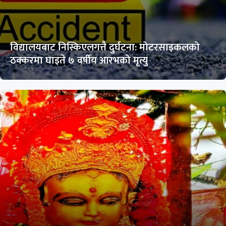
विद्यालयबाट निस्किएलगत्तै दुर्घटना: मोटरसाइकलको
ठक्करमा घाइते ७ वर्षीय आरभको मृत्यु