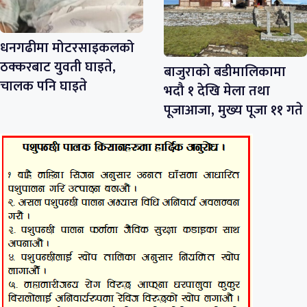
धनगढीमा मोटरसाइकलको
ठक्करबाट युवती घाइते,
बाजुराको बडीमालिकामा
चालक पनि घाइते
भदौ १ देखि मेला तथा
पूजाआजा, मुख्य पूजा ११ गते