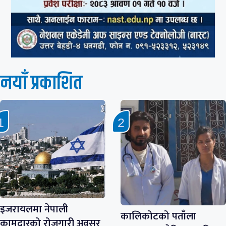
नयाँ प्रकाशित
इजरायलमा नेपाली
कालिकोटको पताँला
कामदारको रोजगारी अवसर