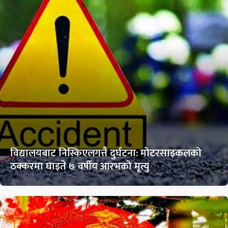
विद्यालयबाट निस्किएलगत्तै दुर्घटना: मोटरसाइकलको
ठक्करमा घाइते ७ वर्षीय आरभको मृत्यु