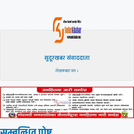
सुदूरखबर संवाददाता
लेखकबाट थप >
सम्बन्धित पाेष्ट