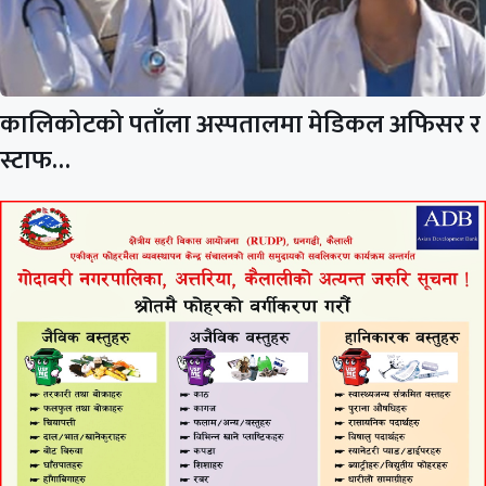
कालिकोटको पताँला अस्पतालमा मेडिकल अफिसर र
स्टाफ…