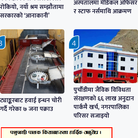
अस्पतालमा मेडिकल अफिसर
रोकियो, नयाँ श्रम सम्झौतामा
र स्टाफ नर्समाथि आक्रमण
सरकारको ‘आनाकानी’
पुर्चौडीमा जैविक विविधता
संरक्षणको ६६ लाख अनुदान
ट्याङ्करबाट हवाई इन्धन चोरी
पार्कमै खर्च, नगरपालिका
गर्दै गरेका ७ जना पक्राउ
परिसर सजाइयो