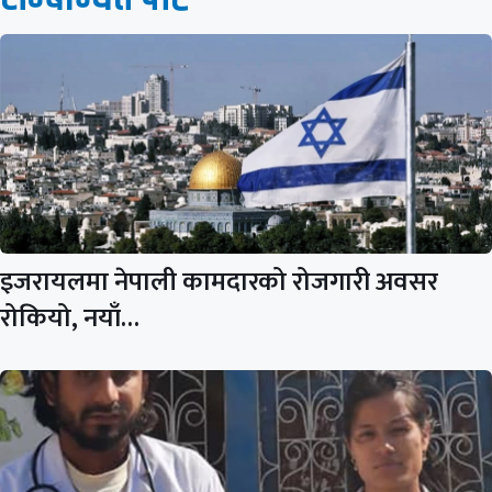
इजरायलमा नेपाली कामदारको रोजगारी अवसर
रोकियो, नयाँ…