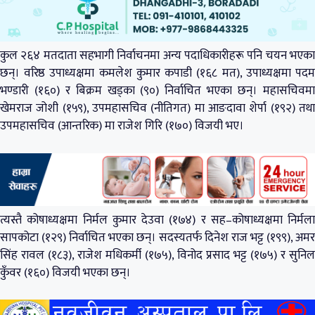
कुल २६४ मतदाता सहभागी निर्वाचनमा अन्य पदाधिकारीहरू पनि चयन भएका
छन्। वरिष्ठ उपाध्यक्षमा कमलेश कुमार कपाडी (१६८ मत), उपाध्यक्षमा पदम
भण्डारी (१६०) र बिक्रम खड्का (९०) निर्वाचित भएका छन्। महासचिवमा
खेमराज जोशी (१५९), उपमहासचिव (नीतिगत) मा आङदावा शेर्पा (१९२) तथा
उपमहासचिव (आन्तरिक) मा राजेश गिरि (१७०) विजयी भए।
त्यस्तै कोषाध्यक्षमा निर्मल कुमार देउवा (१७४) र सह–कोषाध्यक्षमा निर्मला
सापकोटा (१२९) निर्वाचित भएका छन्। सदस्यतर्फ दिनेश राज भट्ट (१९९), अमर
सिंह रावल (१८३), राजेश मधिकर्मी (१७५), विनोद प्रसाद भट्ट (१७५) र सुनिल
कुँवर (१६०) विजयी भएका छन्।