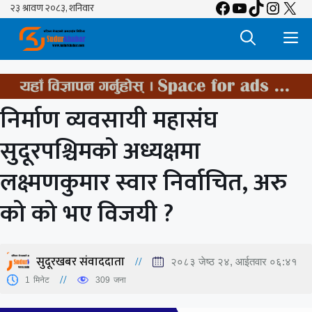
Facebook
YouTube
TikTok
Insta
X
Skip
to
M
content
निर्माण व्यवसायी महासंघ
सुदूरपश्चिमको अध्यक्षमा
लक्ष्मणकुमार स्वार निर्वाचित, अरु
को को भए विजयी ?
सुदूरखबर संवाददाता
२०८३ जेष्ठ २४, आईतवार ०६:४१
1
मिनेट
309
जना