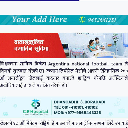
विश्वकपमा साविक विजेता Argentina national football team ले
विजयी सुरुवात गरेको छ। कप्तान लियोनेल मेसीले आफ्नो ऐतिहासिक २००
औँ अन्तर्राष्ट्रिय खेललाई यादगार बनाउँदै ह्याट्रिक गरेपछि अर्जेन्टिनाले
अल्जेरियालाई ३–० ले पराजित गरेको हो।
खेलको १७ औँ मिनेटमा रोड्रिगो डे पाउलको पासलाई नियन्त्रणमा लिँदै २५ यार्ड