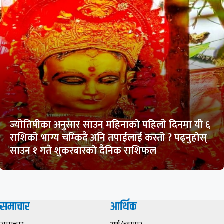
ज्योतिषीका अनुसार साउन महिनाको पहिलो दिनमा यी ६
राशिको भाग्य चम्किदै अनि तपाईलाई कस्तो ? पढ्नुहोस्
साउन १ गते शुकरबारको दैनिक राशिफल
समाचार
आर्थिक