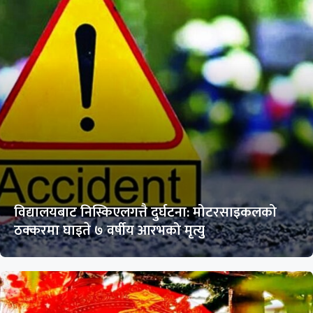
विद्यालयबाट निस्किएलगत्तै दुर्घटना: मोटरसाइकलको
ठक्करमा घाइते ७ वर्षीय आरभको मृत्यु