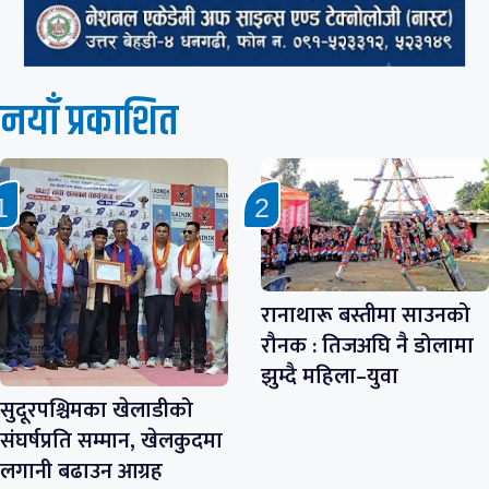
नयाँ प्रकाशित
रानाथारू बस्तीमा साउनको
रौनक : तिजअघि नै डोलामा
झुम्दै महिला–युवा
सुदूरपश्चिमका खेलाडीको
संघर्षप्रति सम्मान, खेलकुदमा
लगानी बढाउन आग्रह