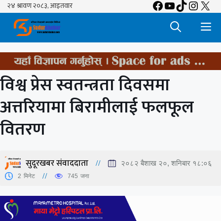
Facebook
YouTube
TikTok
Insta
X
Skip
to
M
content
विश्व प्रेस स्वतन्त्रता दिवसमा
अत्तरियामा बिरामीलाई फलफूल
वितरण
सुदूरखबर संवाददाता
२०८२ बैशाख २०, शनिबार १८:०६
2
मिनेट
745
जना