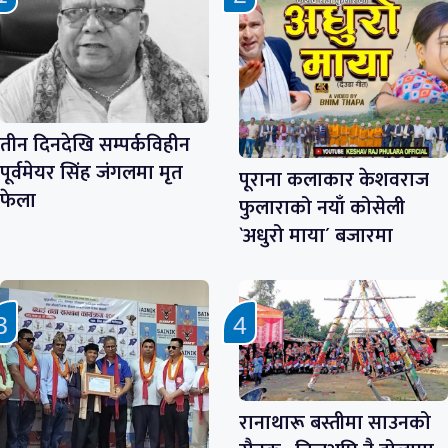
तीन दिनदेखि सम्पर्कविहीन
पूर्वमेयर सिंह जंगलमा मृत
पूराना कलाकार केशवराज
फेला
फुलाराको नयाँ कोसेली
`अधुरो माया´ बजारमा
रानाथारू बस्तीमा साउनको