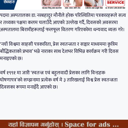
पदमा अस्पतालका डा. नरबहादुर मौनीले हरेक परिस्थितिमा पत्रकारहरूले सत्य
र तथ्यका पक्षमा कलम चलाउँदै आएको उल्लेख गर्दै, दिवसको अवसरमा
अस्पतालमा बिरामीहरूलाई फलफूल वितरण गरिएकोमा धन्यवाद व्यक्त गरे।
‘नयाँ विश्वमा साहसी पत्रकारिता, प्रेस स्वतन्त्रता र सञ्चार माध्यममा कृत्रिम
बौद्धिकताको प्रभाव’ भन्ने नाराका साथ देशभर विभिन्न कार्यक्रम गरी दिवस
मनाइएको छ।
वर्ष १९९१ मा जारी ‘स्वतन्त्र एवं बहुलवादी प्रेसका लागि विन्डहक
घोषणापत्र’को सम्झनामा प्रत्येक वर्ष मे ३ तारिखलाई विश्व प्रेस स्वतन्त्रता
दिवसका रूपमा मनाइँदै आएको छ।