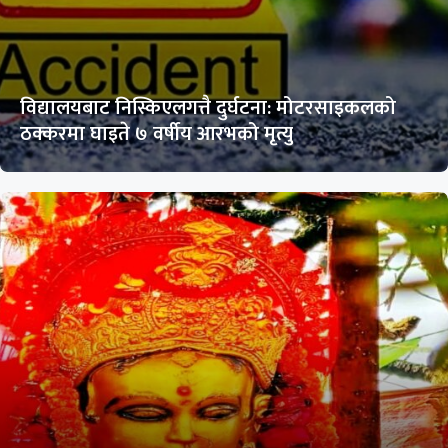
विद्यालयबाट निस्किएलगत्तै दुर्घटना: मोटरसाइकलको
ठक्करमा घाइते ७ वर्षीय आरभको मृत्यु