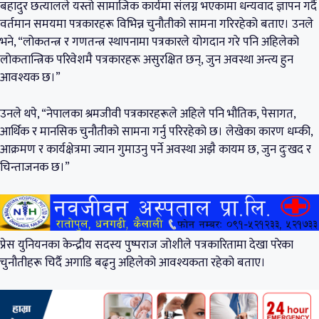
बहादुर छत्यालले यस्तो सामाजिक कार्यमा संलग्न भएकामा धन्यवाद ज्ञापन गर्दै
वर्तमान समयमा पत्रकारहरू विभिन्न चुनौतीको सामना गरिरहेको बताए। उनले
भने, “लोकतन्त्र र गणतन्त्र स्थापनामा पत्रकारले योगदान गरे पनि अहिलेको
लोकतान्त्रिक परिवेशमै पत्रकारहरू असुरक्षित छन्, जुन अवस्था अन्त्य हुन
आवश्यक छ।”
उनले थपे, “नेपालका श्रमजीवी पत्रकारहरूले अहिले पनि भौतिक, पेसागत,
आर्थिक र मानसिक चुनौतीको सामना गर्नु परिरहेको छ। लेखेका कारण धम्की,
आक्रमण र कार्यक्षेत्रमा ज्यान गुमाउनु पर्ने अवस्था अझै कायम छ, जुन दुःखद र
चिन्ताजनक छ।”
प्रेस युनियनका केन्द्रीय सदस्य पुष्पराज जोशीले पत्रकारितामा देखा परेका
चुनौतीहरू चिर्दै अगाडि बढ्नु अहिलेको आवश्यकता रहेको बताए।