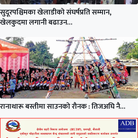
सुदूरपश्चिमका खेलाडीको संघर्षप्रति सम्मान,
खेलकुदमा लगानी बढाउन…
रानाथारू बस्तीमा साउनको रौनक : तिजअघि नै…