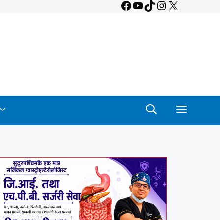
Facebook
YouTube
TikTok
Instagram
X