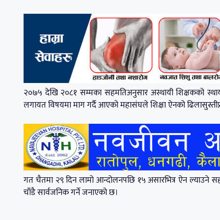
२०७५ देखि २०८१ सम्मका सहमतिअनुसार अस्थायी शिक्षकको स्थायीत्व
लगायत विषयमा माग गर्दै आएको महासंघले शिक्षा ऐनको ढिलासुस्तीप्
गत चैतमा २९ दिन लामो आन्दोलनपछि १५ असारभित्र ऐन ल्याउने सहम
चाँडै सार्वजनिक गर्ने जनाएको छ।