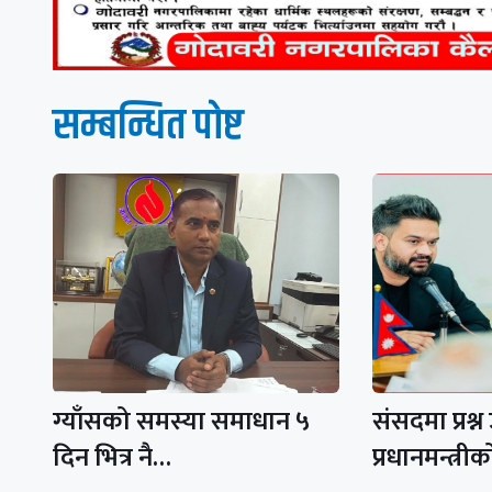
सम्बन्धित पाेष्ट
ग्याँसको समस्या समाधान ५
संसदमा प्रश्
दिन भित्र नै…
प्रधानमन्त्र