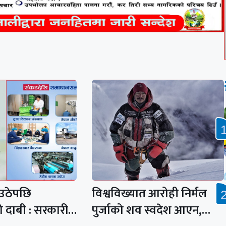
न उठेपछि
विश्वविख्यात आरोही निर्मल
ीको दाबी : सरकारी…
पुर्जाको शव स्वदेश आएन,…