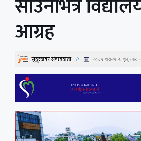
साउनभित्र विद्यालय
आग्रह
सुदूरखबर संवाददाता
२०८२ श्रावण २, शुक्रबार 