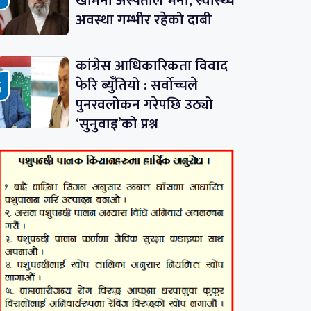
खामेनी अस्पताल भर्ना, स्वास्थ्य
अवस्था गम्भीर रहेको दाबी
कांग्रेस आधिकारिकता विवाद
फेरि ब्युँतियो : सर्वोच्चले
पुनरवलोकन गरेपछि उठ्यो
‘सुनुवाइ’को प्रश्न