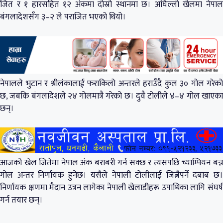
जित र १ हारसहित १२ अंकमा दोस्रो स्थानमा छ। अघिल्लो खेलमा नेपाल
बंगलादेशसँग ३–२ ले पराजित भएको थियो।
नेपालले भुटान र श्रीलंकालाई फराकिलो अन्तरले हराउँदै कुल ३० गोल गरेको
छ, जबकि बंगलादेशले २४ गोलमात्रै गरेको छ। दुवै टोलीले ४–४ गोल खाएका
छन्।
आजको खेल जितेमा नेपाल अंक बराबरी गर्न सक्छ र त्यसपछि च्याम्पियन बन्न
गोल अन्तर निर्णायक हुनेछ। यसैले नेपाली टोलीलाई जित्नैपर्ने दबाब छ।
निर्णायक क्षणमा मैदान उत्रन लागेका नेपाली खेलाडीहरू उपाधिका लागि संघर्ष
गर्न तयार छन्।