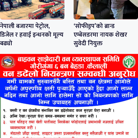
नेपाली बजारमा पेट्रोल,
‘सोफीड्रप’को ब्रान्ड
डिजेल र हवाई इन्धनको मूल्य
एम्बेसडरमा नायक शेखर
बढ्यो
सुवेदी नियुक्त