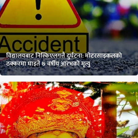
विद्यालयबाट निस्किएलगत्तै दुर्घटना: मोटरसाइकलको
ठक्करमा घाइते ७ वर्षीय आरभको मृत्यु