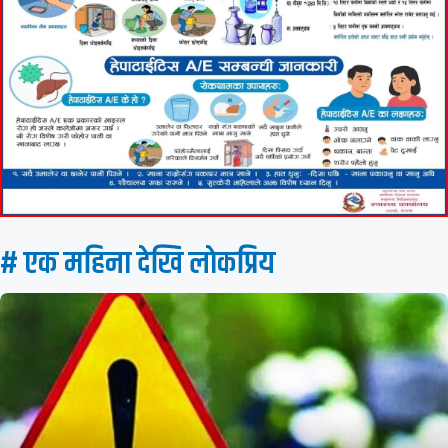
# एक महिना देखि लाेकप्रिय