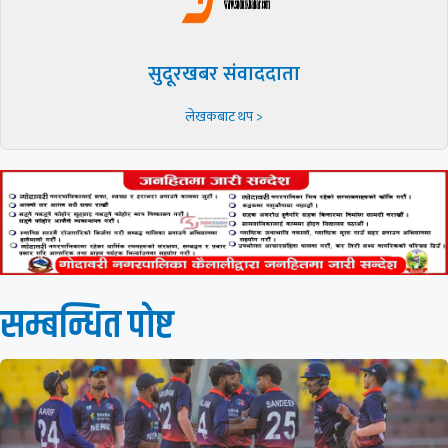
सुदूरखबर संवाददाता
लेखकबाट थप >
सम्बन्धित पाेष्ट