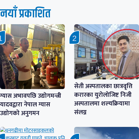
नयाँ प्रकाशित
सेती अस्पतालका छात्रवृत्ति
करारका युरोलोजिष्ट निजी
ग्यास अभावपछि उद्योगमन्त्री
अस्पतालमा शल्यक्रियामा
यादवद्वारा नेपाल ग्यास
संलग्न
उद्योगको अनुगमन