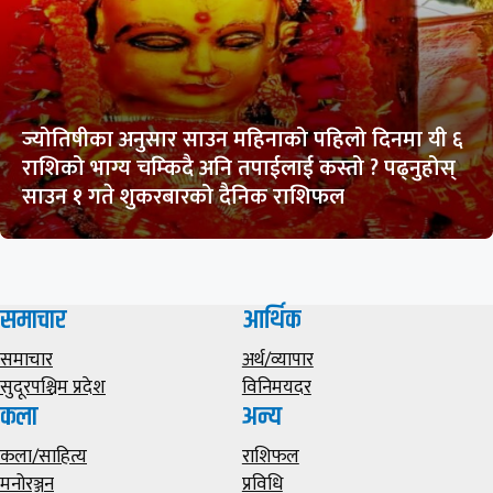
ज्योतिषीका अनुसार साउन महिनाको पहिलो दिनमा यी ६
राशिको भाग्य चम्किदै अनि तपाईलाई कस्तो ? पढ्नुहोस्
साउन १ गते शुकरबारको दैनिक राशिफल
समाचार
आर्थिक
समाचार
अर्थ/व्यापार
सुदूरपश्चिम प्रदेश
विनिमयदर
कला
अन्य
कला/साहित्य
राशिफल
मनोरञ्जन
प्रविधि