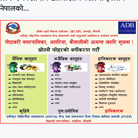
नेपालको…