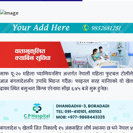
साफ यू-२० महिला च्याम्पियनसिप अन्तर्गत नेपाली महिला फुटबल टोलीले
आज बंगलादेशसँग उपाधि भिडन्त गर्दैछ। फाइनल सरह मानिएको यो खेल
ढाका स्थित बसुन्धरा किंग्स एरेनामा साँझ ६:४५ बजे सुरू हुनेछ।
बंगलादेश ५ खेलमै जित निकाल्दै १५ अंकसहित शीर्ष स्थानमा छ भने नेपाल ४