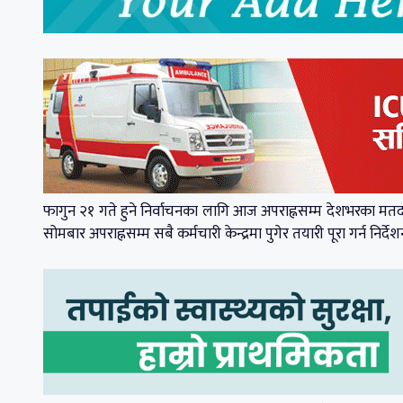
फागुन २१ गते हुने निर्वाचनका लागि आज अपराह्नसम्म देशभरका मतदान 
सोमबार अपराह्नसम्म सबै कर्मचारी केन्द्रमा पुगेर तयारी पूरा गर्न निर्