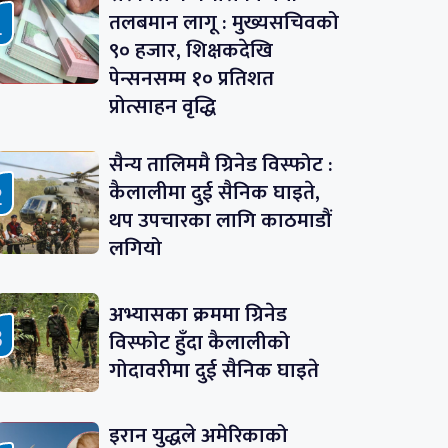
तलबमान लागू : मुख्यसचिवको
९० हजार, शिक्षकदेखि
पेन्सनसम्म १० प्रतिशत
प्रोत्साहन वृद्धि
सैन्य तालिममै ग्रिनेड विस्फोट :
कैलालीमा दुई सैनिक घाइते,
थप उपचारका लागि काठमाडौं
लगियो
अभ्यासका क्रममा ग्रिनेड
विस्फोट हुँदा कैलालीको
गोदावरीमा दुई सैनिक घाइते
इरान युद्धले अमेरिकाको