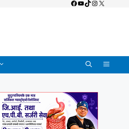
Facebook
YouTube
TikTok
Instagram
X