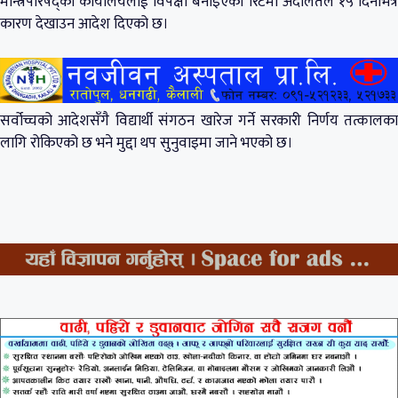
मन्त्रिपरिषद्को कार्यालयलाई विपक्षी बनाइएको रिटमा अदालतले १५ दिनभित्र
कारण देखाउन आदेश दिएको छ।
सर्वोच्चको आदेशसँगै विद्यार्थी संगठन खारेज गर्ने सरकारी निर्णय तत्कालका
लागि रोकिएको छ भने मुद्दा थप सुनुवाइमा जाने भएको छ।