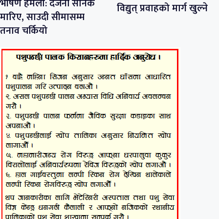
भीषण हमला: दर्जनौं सैनिक
विद्युत् प्रवाहको मार्ग खुल्ने
मारिए, साउदी सीमासम्म
तनाव चर्कियो