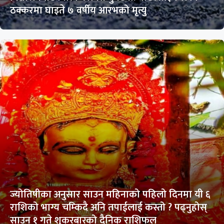
ठक्करमा घाइते ७ वर्षीय आरभको मृत्यु
ज्योतिषीका अनुसार साउन महिनाको पहिलो दिनमा यी ६
राशिको भाग्य चम्किदै अनि तपाईलाई कस्तो ? पढ्नुहोस्
साउन १ गते शुकरबारको दैनिक राशिफल