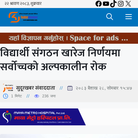
Facebook
YouTube
TikTok
Insta
X
Skip
to
M
content
विद्यार्थी संगठन खारेज निर्णयमा
सर्वोच्चको अल्पकालीन रोक
सुदूरखबर संवाददाता
२०८३ बैशाख २८, सोमबार १५:४७
1
मिनेट
236
जना