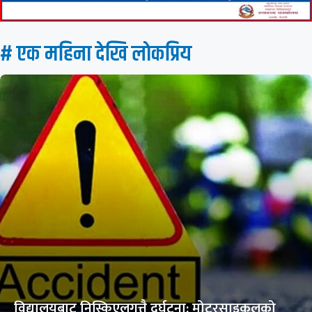
# एक महिना देखि लाेकप्रिय
विद्यालयबाट निस्किएलगत्तै दुर्घटना: मोटरसाइकलको