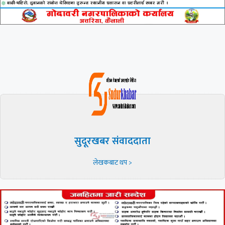
सुदूरखबर संवाददाता
लेखकबाट थप >