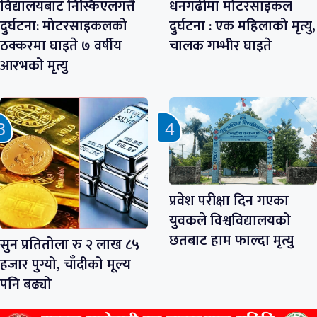
विद्यालयबाट निस्किएलगत्तै
धनगढीमा मोटरसाइकल
दुर्घटना: मोटरसाइकलको
दुर्घटना : एक महिलाको मृत्यु,
ठक्करमा घाइते ७ वर्षीय
चालक गम्भीर घाइते
आरभको मृत्यु
प्रवेश परीक्षा दिन गएका
युवकले विश्वविद्यालयको
छतबाट हाम फाल्दा मृत्यु
सुन प्रतितोला रु २ लाख ८५
हजार पुग्यो, चाँदीको मूल्य
पनि बढ्यो