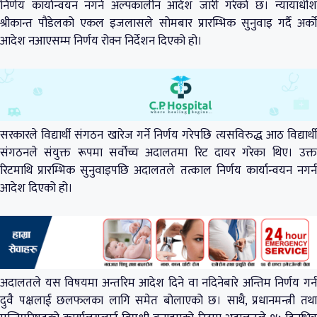
निर्णय कार्यान्वयन नगर्न अल्पकालीन आदेश जारी गरेको छ। न्यायाधीश
श्रीकान्त पौडेलको एकल इजलासले सोमबार प्रारम्भिक सुनुवाइ गर्दै अर्को
आदेश नआएसम्म निर्णय रोक्न निर्देशन दिएको हो।
सरकारले विद्यार्थी संगठन खारेज गर्ने निर्णय गरेपछि त्यसविरुद्ध आठ विद्यार्थी
संगठनले संयुक्त रूपमा सर्वोच्च अदालतमा रिट दायर गरेका थिए। उक्त
रिटमाथि प्रारम्भिक सुनुवाइपछि अदालतले तत्काल निर्णय कार्यान्वयन नगर्न
आदेश दिएको हो।
अदालतले यस विषयमा अन्तरिम आदेश दिने वा नदिनेबारे अन्तिम निर्णय गर्न
दुवै पक्षलाई छलफलका लागि समेत बोलाएको छ। साथै, प्रधानमन्त्री तथा