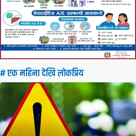
# एक महिना देखि लाेकप्रिय