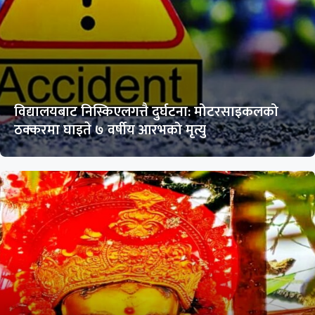
विद्यालयबाट निस्किएलगत्तै दुर्घटना: मोटरसाइकलको
ठक्करमा घाइते ७ वर्षीय आरभको मृत्यु