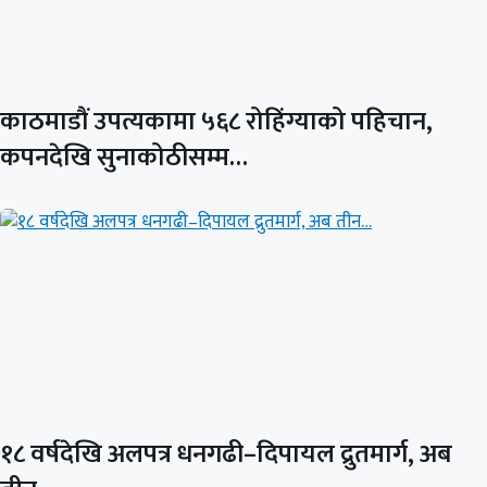
काठमाडौं उपत्यकामा ५६८ रोहिंग्याको पहिचान,
कपनदेखि सुनाकोठीसम्म…
१८ वर्षदेखि अलपत्र धनगढी–दिपायल द्रुतमार्ग, अब