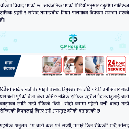
चोकमा विवाद भएको छ। सार्वजनिक भएको भिडियोअनुसार ड्युटीमा खटिएका
ट्राफिक प्रहरी र सांसद तामाङबीच नियम पालनाका विषयमा भनाभन भएको
हो।
दिउँसो साढे २ बजेतिर माइतीघरबाट त्रिपुरेश्वरतर्फ जाँदै गरेकी उनी सवार गाडी
थापाथली पुगेको बेला जेब्रा क्रसिङ नजिक ट्राफिक प्रहरीले पैदलयात्रुलाई बाटो
काट्नका लागि गाडी रोकेको थियो। सोही क्रममा पहेंलो बत्ती बल्दा गाडी
रोकिएको विषयलाई लिएर उनी असन्तुष्ट बनेको बताइएको छ।
प्रहरीका अनुसार, “म बाटो क्रस गर्न सक्थेँ, मलाई किन रोकेको” भन्दै सांसद