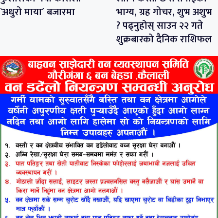
`अधुरो माया´ बजारमा
भाग्य, ग्रह गोचर, शुभ अशुभ
? पढ्नुहोस् साउन २२ गते
शुक्रबारको दैनिक राशिफल