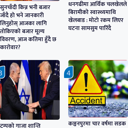
धनगढीमा आर्थिक चलखेलले
सुनचाँदी किन्न भनी बजार
बिरामीको स्वास्थ्यमाथि
जाँदै हो भने जानकारी
खेलबाड : मोटो रकम लिएर
लिनुहोस् आजका लागि
घटना सामसुम पारिँदै
तोकिएको बजार मूल्य
विवरण, आज कतिमा हुँदै छ
कारोवार?
कञ्चनपुरमा चार वर्षमा सडक
ट्रम्पको गाजा शान्ति