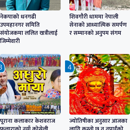
नेकपाको धनगढी
शिवगौरी धाममा नेपाली
उपमहानगर समिति
सेनाको आध्यात्मिक समर्पण
संयोजकमा ललित खत्रीलाई
र सम्मानको अनुपम संगम
जिम्मेवारी
पूराना कलाकार केशवराज
ज्योतिषीका अनुसार आजका
फुलाराको नयाँ कोसेली
लागि कस्तो छ त तपाईंको