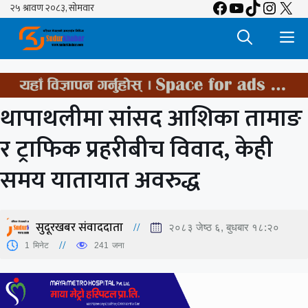
Facebook
YouTube
TikTok
Insta
X
Skip
to
M
content
थापाथलीमा सांसद आशिका तामाङ
र ट्राफिक प्रहरीबीच विवाद, केही
समय यातायात अवरुद्ध
सुदूरखबर संवाददाता
२०८३ जेष्ठ ६, बुधबार १८:२०
1
मिनेट
241
जना