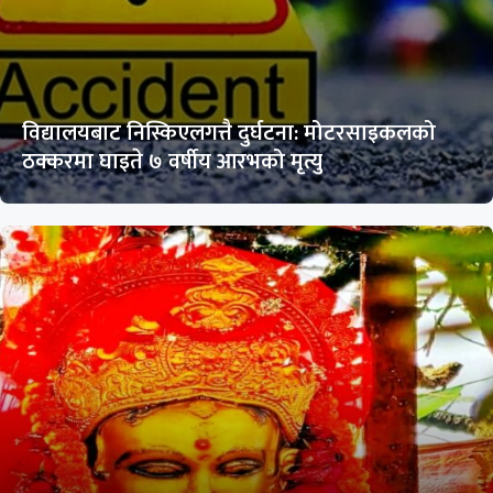
विद्यालयबाट निस्किएलगत्तै दुर्घटना: मोटरसाइकलको
ठक्करमा घाइते ७ वर्षीय आरभको मृत्यु