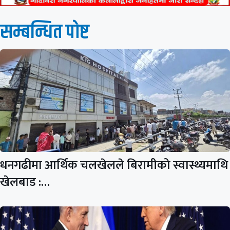
सम्बन्धित पाेष्ट
धनगढीमा आर्थिक चलखेलले बिरामीको स्वास्थ्यमाथि
खेलबाड :…