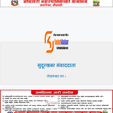
सुदूरखबर संवाददाता
लेखकबाट थप >