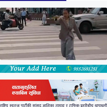
राष्ट्रिय स्वतन्त्र पार्टीकी सांसद आशिका तामाङ र ट्राफिक प्रहरीबीच थापाथली