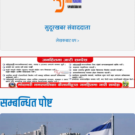
सुदूरखबर संवाददाता
लेखकबाट थप >
सम्बन्धित पाेष्ट