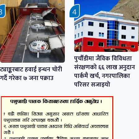
पुर्चौडीमा जैविक विविधता
संरक्षणको ६६ लाख अनुदान
ट्याङ्करबाट हवाई इन्धन चोरी
पार्कमै खर्च, नगरपालिका
गर्दै गरेका ७ जना पक्राउ
परिसर सजाइयो