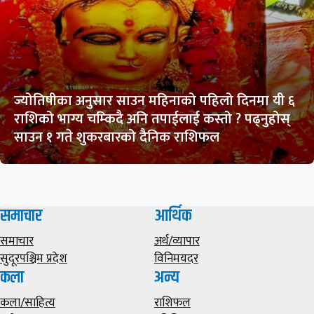
ज्योतिषीका अनुसार साउन महिनाको पहिलो दिनमा यी ६
राशिको भाग्य चम्किदै अनि तपाईलाई कस्तो ? पढ्नुहोस्
साउन १ गते शुकरबारको दैनिक राशिफल
समाचार
आर्थिक
समाचार
अर्थ/व्यापार
सुदूरपश्चिम प्रदेश
विनिमयदर
कला
अन्य
कला/साहित्य
राशिफल