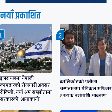
नयाँ प्रकाशित
इजरायलमा नेपाली
कालिकोटको पताँला
कामदारको रोजगारी अवसर
अस्पतालमा मेडिकल अफिसर
रोकियो, नयाँ श्रम सम्झौतामा
र स्टाफ नर्समाथि आक्रमण
सरकारको ‘आनाकानी’