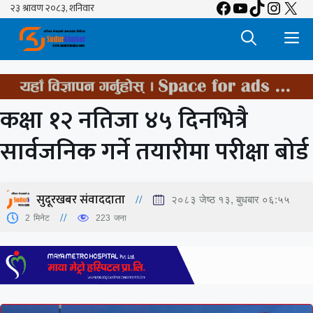
Facebook
YouTube
TikTok
Insta
X
Skip
to
M
content
कक्षा १२ नतिजा ४५ दिनभित्रै
सार्वजनिक गर्ने तयारीमा परीक्षा बोर्ड
सुदूरखबर संवाददाता
२०८३ जेष्ठ १३, बुधबार ०६:५५
2
मिनेट
223
जना