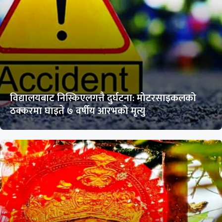
विद्यालयबाट निस्किएलगत्तै दुर्घटना: मोटरसाइकलको
ठक्करमा घाइते ७ वर्षीय आरभको मृत्यु