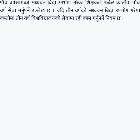
पाँच वर्षसम्मको अध्ययन बिदा उपभोग गरेका शिक्षकले फर्केर कम्तीमा पाँच
वर्ष सेवा गर्नुपर्ने उल्लेख छ । यदि तीन वर्षको अध्ययन बिदा उपभोग गरेमा
कम्तीमा तीन वर्ष विश्वविद्यालयको सेवामा रही काम गर्नुपर्ने नियम छ ।