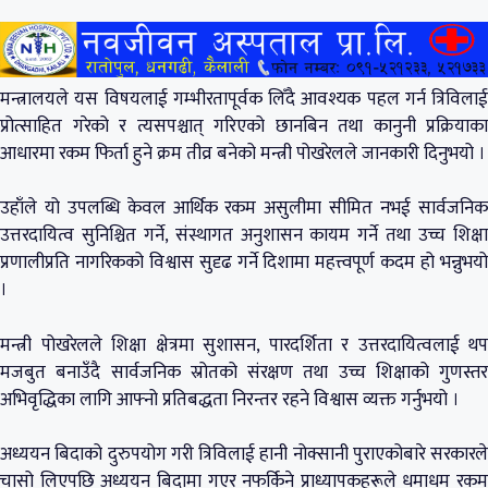
मन्त्रालयले यस विषयलाई गम्भीरतापूर्वक लिँदै आवश्यक पहल गर्न त्रिविलाई
प्रोत्साहित गरेको र त्यसपश्चात् गरिएको छानबिन तथा कानुनी प्रक्रियाका
आधारमा रकम फिर्ता हुने क्रम तीव्र बनेको मन्त्री पोखरेलले जानकारी दिनुभयो ।
उहाँले यो उपलब्धि केवल आर्थिक रकम असुलीमा सीमित नभई सार्वजनिक
उत्तरदायित्व सुनिश्चित गर्ने, संस्थागत अनुशासन कायम गर्ने तथा उच्च शिक्षा
प्रणालीप्रति नागरिकको विश्वास सुदृढ गर्ने दिशामा महत्त्वपूर्ण कदम हो भन्नुभयो
।
मन्त्री पोखरेलले शिक्षा क्षेत्रमा सुशासन, पारदर्शिता र उत्तरदायित्वलाई थप
मजबुत बनाउँदै सार्वजनिक स्रोतको संरक्षण तथा उच्च शिक्षाको गुणस्तर
अभिवृद्धिका लागि आफ्नो प्रतिबद्धता निरन्तर रहने विश्वास व्यक्त गर्नुभयो ।
अध्ययन बिदाको दुरुपयोग गरी त्रिविलाई हानी नोक्सानी पुराएकोबारे सरकारले
चासो लिएपछि अध्ययन बिदामा गएर नफर्किने प्राध्यापकहरूले धमाधम रकम