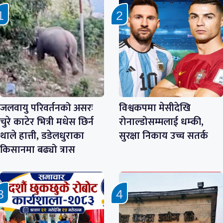
जलवायु परिवर्तनको असरः
विश्वकपमा मेसीदेखि
चुरे काटेर भित्री मधेस छिर्न
रोनाल्डोसम्मलाई धम्की,
थाले हात्ती, डडेलधुराका
सुरक्षा निकाय उच्च सतर्क
किसानमा बढ्यो त्रास