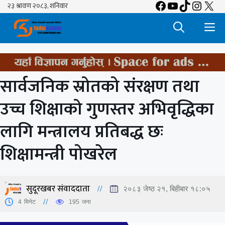
Facebook
YouTube
TikTok
Insta
X
Skip
to
M
content
सार्वजनिक स्रोतको संरक्षण तथा
उच्च शिक्षाको गुणस्तर अभिवृद्धिका
लागि मन्त्रालय प्रतिबद्ध छः
शिक्षामन्त्री पोखरेल
सुदूरखबर संवाददाता
२०८३ जेष्ठ २१, बिहीबार १८:०५
4
मिनेट
195
जना