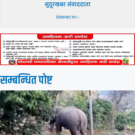
सुदूरखबर संवाददाता
लेखकबाट थप >
सम्बन्धित पाेष्ट