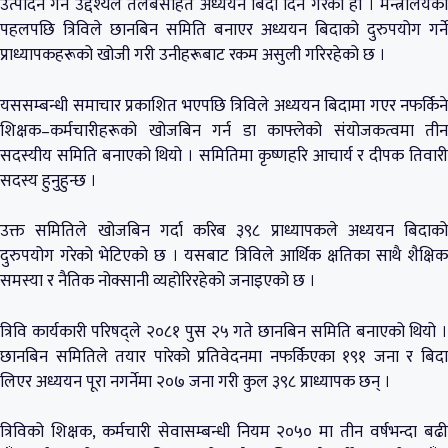
उत्पादन गर्ने उद्देश्यले तलबसहित अध्ययन बिदा दिने गरेको हो । मन्त्रालयको
पहलपछि त्रिविले छानबिन समिति बनाएर अध्ययन बिदाको दुरुपयोग गर्ने
प्राध्यापकहरूको खोजी गरी उनीहरूबाट रकम असुली गरिरहेको छ ।
यससम्बन्धी समाचार प्रकाशित भएपछि त्रिविले अध्ययन बिदामा गएर नफर्किने
शिक्षक–कर्मचारीहरूको खोजबिन गर्न डा काफ्लेको संयोजकत्वमा तीन
सदस्यीय समिति बनाएको थियो । समितिमा कृष्णहरि आचार्य र दीपक तिवारी
सदस्य हुनुहुन्छ ।
उक्त समितिले खोजबिन गर्दा करिब ३९८ प्राध्यापकले अध्ययन बिदाको
दुरुपयोग गरेको भेटिएको छ । यसबाट त्रिविले आर्थिक क्षतिका साथै शैक्षिक
समस्या र नैतिक नोक्सानी व्यहोरिरहेको जनाइएको छ ।
त्रिवि कार्यकारी परिषद्ले २०८१ पुस २५ गते छानबिन समिति बनाएको थियो ।
छानबिन समितिले तयार पारेको प्रतिवेदनमा नफर्किएका १९१ जना र बिदा
लिएर अध्ययन पूरा नगर्नेमा २०७ जना गरी कुल ३९८ प्राध्यापक छन् ।
त्रिविको शिक्षक, कर्मचारी सेवासम्बन्धी नियम २०५० मा तीन वर्षभन्दा बढी