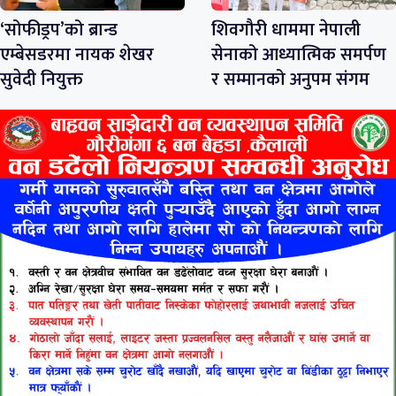
‘सोफीड्रप’को ब्रान्ड
शिवगौरी धाममा नेपाली
एम्बेसडरमा नायक शेखर
सेनाको आध्यात्मिक समर्पण
सुवेदी नियुक्त
र सम्मानको अनुपम संगम