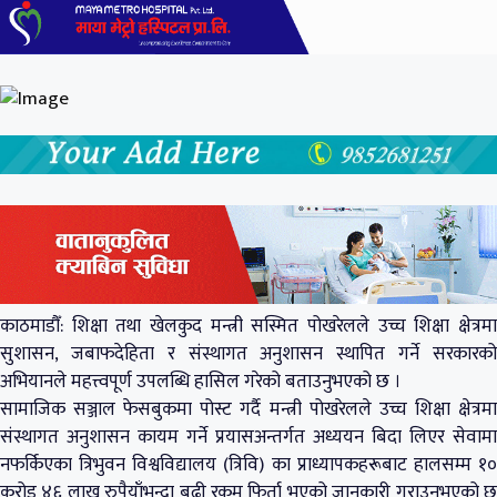
काठमाडौँ: शिक्षा तथा खेलकुद मन्त्री सस्मित पोखरेलले उच्च शिक्षा क्षेत्रमा
सुशासन, जबाफदेहिता र संस्थागत अनुशासन स्थापित गर्ने सरकारको
अभियानले महत्त्वपूर्ण उपलब्धि हासिल गरेको बताउनुभएको छ ।
सामाजिक सञ्जाल फेसबुकमा पोस्ट गर्दै मन्त्री पोखरेलले उच्च शिक्षा क्षेत्रमा
संस्थागत अनुशासन कायम गर्ने प्रयासअन्तर्गत अध्ययन बिदा लिएर सेवामा
नफर्किएका त्रिभुवन विश्वविद्यालय (त्रिवि) का प्राध्यापकहरूबाट हालसम्म १०
करोड ४६ लाख रुपैयाँभन्दा बढी रकम फिर्ता भएको जानकारी गराउनुभएको छ