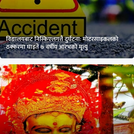
विद्यालयबाट निस्किएलगत्तै दुर्घटना: मोटरसाइकलको
ठक्करमा घाइते ७ वर्षीय आरभको मृत्यु