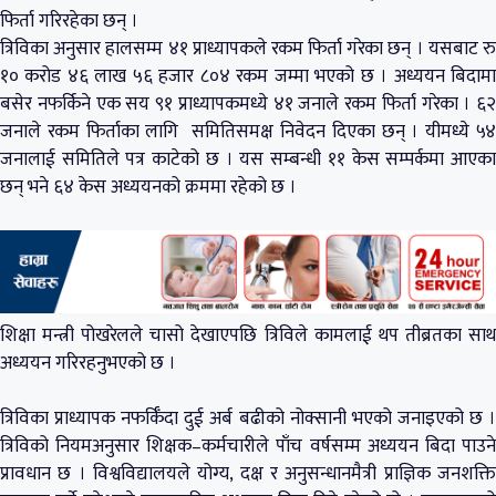
फिर्ता गरिरहेका छन् ।
त्रिविका अनुसार हालसम्म ४१ प्राध्यापकले रकम फिर्ता गरेका छन् । यसबाट रु
१० करोड ४६ लाख ५६ हजार ८०४ रकम जम्मा भएको छ । अध्ययन बिदामा
बसेर नफर्किने एक सय ९१ प्राध्यापकमध्ये ४१ जनाले रकम फिर्ता गरेका । ६२
जनाले रकम फिर्ताका लागि समितिसमक्ष निवेदन दिएका छन् । यीमध्ये ५४
जनालाई समितिले पत्र काटेको छ । यस सम्बन्धी ११ केस सम्पर्कमा आएका
छन् भने ६४ केस अध्ययनको क्रममा रहेको छ ।
शिक्षा मन्त्री पोखरेलले चासो देखाएपछि त्रिविले कामलाई थप तीब्रतका साथ
अध्ययन गरिरहनुभएको छ ।
त्रिविका प्राध्यापक नफर्किँदा दुई अर्ब बढीको नोक्सानी भएको जनाइएको छ ।
त्रिविको नियमअनुसार शिक्षक–कर्मचारीले पाँच वर्षसम्म अध्ययन बिदा पाउने
प्रावधान छ । विश्वविद्यालयले योग्य, दक्ष र अनुसन्धानमैत्री प्राज्ञिक जनशक्ति