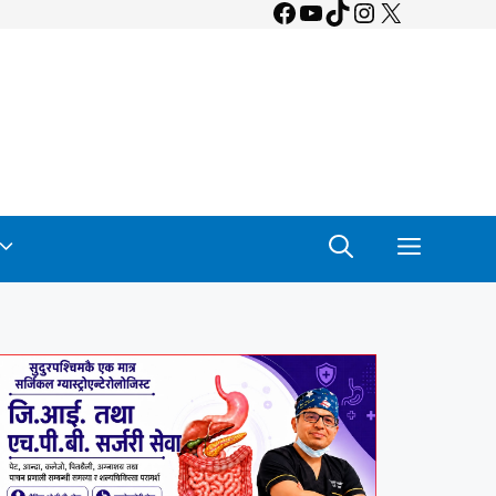
Facebook
YouTube
TikTok
Instagram
X