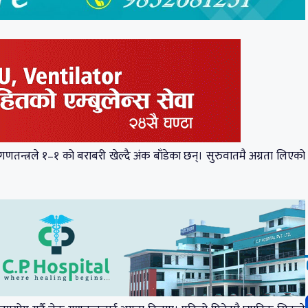
णतन्त्रले १–१ को बराबरी खेल्दै अंक बाँडेका छन्। सुरुवातमै अग्रता लिएको