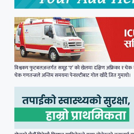
विश्वकप फुटबलअन्तर्गत समूह ‘ए’ को खेलमा दक्षिण अफ्रिका र चेक ग
चेक गणतन्त्रले अन्तिम समयमा पेनाल्टीबाट गोल खाँदै जित गुमायो।