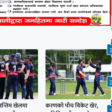
न्तिम खेलमा
करणको पाँच विकेट खेर,