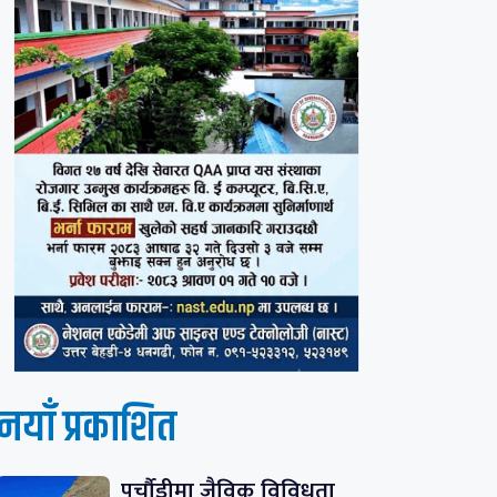
नयाँ प्रकाशित
पुर्चौडीमा जैविक विविधता