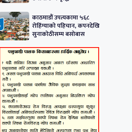
काठमाडौं उपत्यकामा ५६८
रोहिंग्याको पहिचान, कपनदेखि
सुनाकोठीसम्म बसोबास