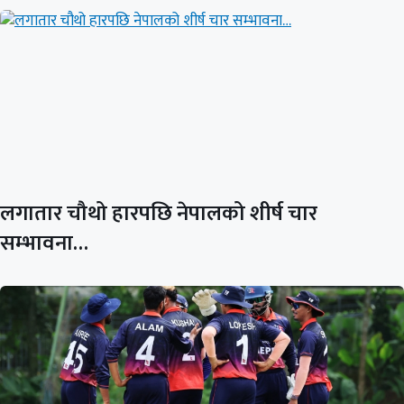
लगातार चौथो हारपछि नेपालको शीर्ष चार
सम्भावना…