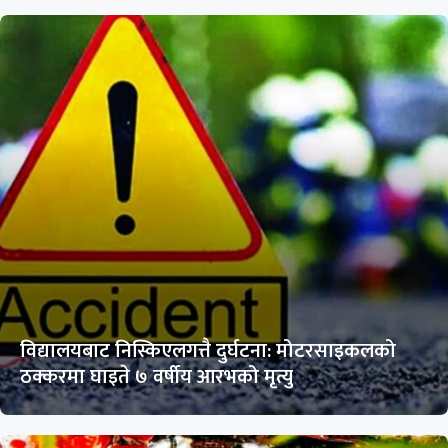
विद्यालयबाट निस्किएलगत्तै दुर्घटना: मोटरसाइकलको
ठक्करमा घाइते ७ वर्षीय आरभको मृत्यु