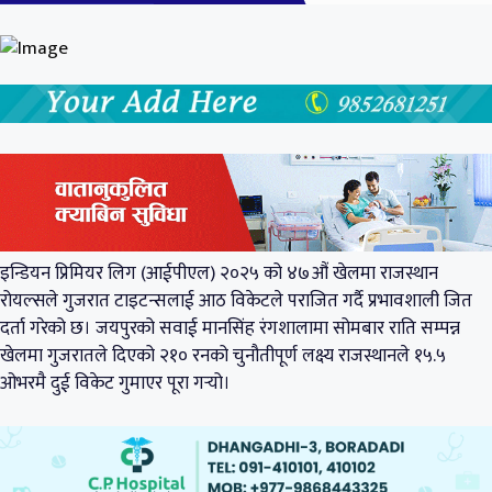
इन्डियन प्रिमियर लिग (आईपीएल) २०२५ को ४७औं खेलमा राजस्थान
रोयल्सले गुजरात टाइटन्सलाई आठ विकेटले पराजित गर्दै प्रभावशाली जित
दर्ता गरेको छ। जयपुरको सवाई मानसिंह रंगशालामा सोमबार राति सम्पन्न
खेलमा गुजरातले दिएको २१० रनको चुनौतीपूर्ण लक्ष्य राजस्थानले १५.५
ओभरमै दुई विकेट गुमाएर पूरा गर्‍यो।