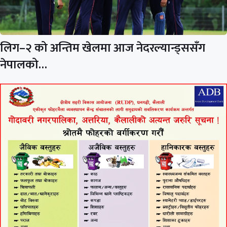
लिग–२ को अन्तिम खेलमा आज नेदरल्यान्ड्ससँग
नेपालको…