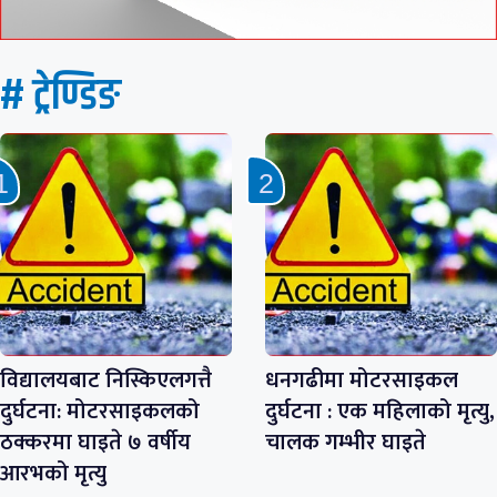
# ट्रेण्डिङ
विद्यालयबाट निस्किएलगत्तै
धनगढीमा मोटरसाइकल
दुर्घटना: मोटरसाइकलको
दुर्घटना : एक महिलाको मृत्यु,
ठक्करमा घाइते ७ वर्षीय
चालक गम्भीर घाइते
आरभको मृत्यु