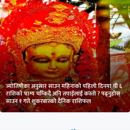
ज्योतिषीका अनुसार साउन महिनाको पहिलो दिनमा यी ६
राशिको भाग्य चम्किदै अनि तपाईलाई कस्तो ? पढ्नुहोस्
साउन १ गते शुकरबारको दैनिक राशिफल