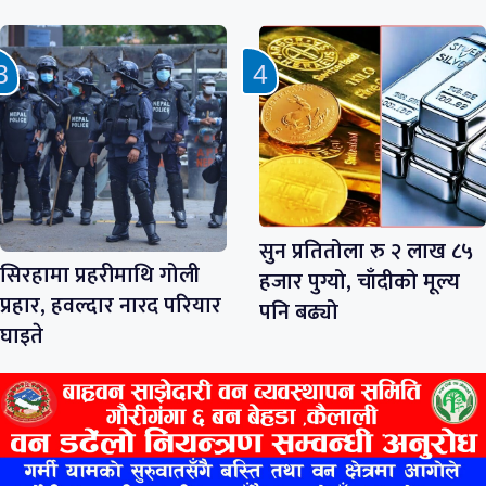
सुन प्रतितोला रु २ लाख ८५
सिरहामा प्रहरीमाथि गोली
हजार पुग्यो, चाँदीको मूल्य
प्रहार, हवल्दार नारद परियार
पनि बढ्यो
घाइते