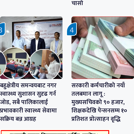
चासो
बहुक्षेत्रीय समन्वयबाट नगर
सरकारी कर्मचारीको नयाँ
स्वास्थ्य सुशासन सुदृढ गर्न
तलबमान लागू :
जोड, सबै पालिकालाई
मुख्यसचिवको ९० हजार,
प्रभावकारी स्वास्थ्य सेवामा
शिक्षकदेखि पेन्सनसम्म १०
सक्रिय बन्न आग्रह
प्रतिशत प्रोत्साहन वृद्धि