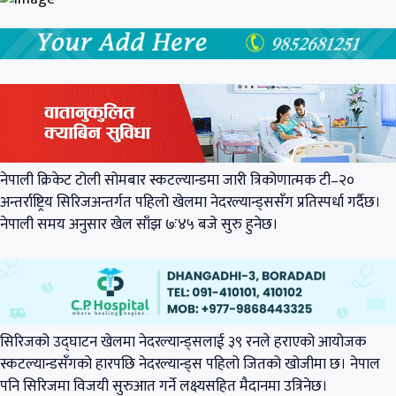
नेपाली क्रिकेट टोली सोमबार स्कटल्यान्डमा जारी त्रिकोणात्मक टी–२०
अन्तर्राष्ट्रिय सिरिजअन्तर्गत पहिलो खेलमा नेदरल्यान्ड्ससँग प्रतिस्पर्धा गर्दैछ।
नेपाली समय अनुसार खेल साँझ ७ः४५ बजे सुरु हुनेछ।
सिरिजको उद्घाटन खेलमा नेदरल्यान्ड्सलाई ३९ रनले हराएको आयोजक
स्कटल्यान्डसँगको हारपछि नेदरल्यान्ड्स पहिलो जितको खोजीमा छ। नेपाल
पनि सिरिजमा विजयी सुरुआत गर्ने लक्ष्यसहित मैदानमा उत्रिनेछ।