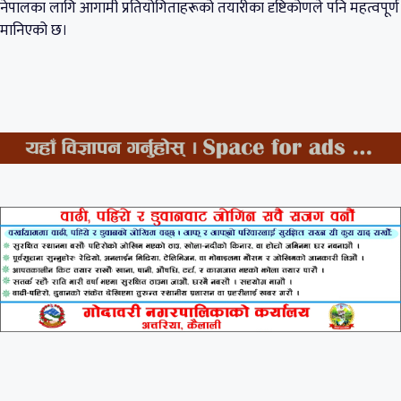
नेपालका लागि आगामी प्रतियोगिताहरूको तयारीका दृष्टिकोणले पनि महत्वपूर्ण
मानिएको छ।