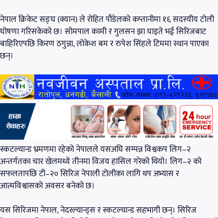
नेपाल क्रिकेट सङ्घ (क्यान) ले रोहित पौडेलको कप्तानीमा १६ सदस्यीय टोली
घोषणा गरिसकेको छ। सोमपाल कामी र गुलसन झा घाइते भई सिरिजबाट
बाहिरिएपछि किरण ठगुन्ना, लोकेश बम र रुपेश सिंहले टिममा स्थान पाएका
छन्।
स्कटल्यान्ड भ्रमणमा रहेको नेपालले यसअघि सम्पन्न विश्वकप लिग–२
अन्तर्गतका चार खेलमध्ये तीनमा विजय हासिल गरेको थियो। लिग–२ को
सफलतापछि टी–२० सिरिज नेपाली टोलीका लागि थप अभ्यास र
आत्मविश्वासको अवसर बनेको छ।
यस सिरिजमा नेपाल, नेदरल्यान्ड्स र स्कटल्यान्ड सहभागी छन्। सिरिज