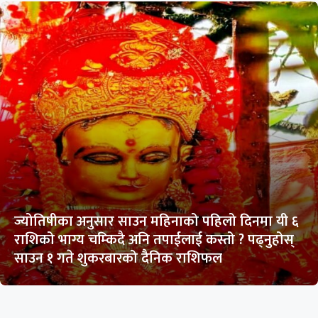
ज्योतिषीका अनुसार साउन महिनाको पहिलो दिनमा यी ६
राशिको भाग्य चम्किदै अनि तपाईलाई कस्तो ? पढ्नुहोस्
साउन १ गते शुकरबारको दैनिक राशिफल