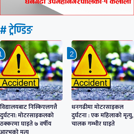
# ट्रेण्डिङ
विद्यालयबाट निस्किएलगत्तै
धनगढीमा मोटरसाइकल
दुर्घटना: मोटरसाइकलको
दुर्घटना : एक महिलाको मृत्यु,
ठक्करमा घाइते ७ वर्षीय
चालक गम्भीर घाइते
आरभको मृत्यु