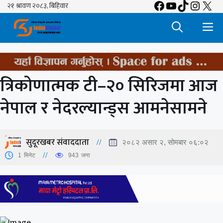
Facebook
YouTube
TikTok
Insta
X
Skip
to
M
content
त्रिकोणात्मक टी–२० सिरिजमा आज
नेपाल र नेदरल्यान्ड्स आमनेसामने
सुदूरखबर संवाददाता
२०८२ असार २, सोमबार ०६:०२
1
मिनेट
943
जना