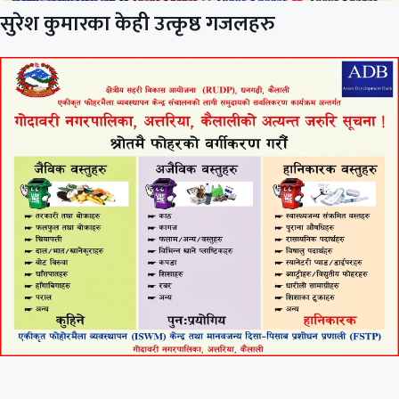
सुरेश कुमारका केही उत्कृष्ठ गजलहरु