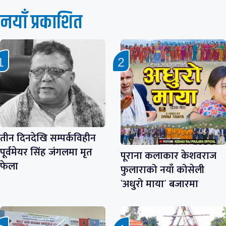
नयाँ प्रकाशित
तीन दिनदेखि सम्पर्कविहीन
पूर्वमेयर सिंह जंगलमा मृत
पूराना कलाकार केशवराज
फेला
फुलाराको नयाँ कोसेली
`अधुरो माया´ बजारमा