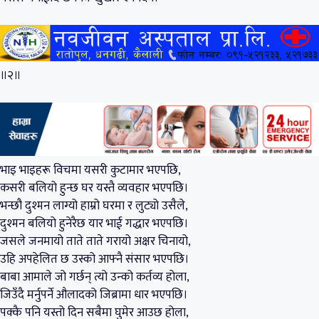
॥२॥
भाइ भाइहरू विचमा यसरी कुटामार भएपछि,
कसरी बलियो हुन्छ घर यस्तै व्यवहार भएपछि।
भन्छौ दुश्मन लाग्यो हाम्रो घरमा र लुट्यो उसैले,
दुश्मन बलियो हुनेरैछ यार भाई गद्धार भएपछि।
जसले जनमायो ताते ताते गरायो अक्षर चिनायो,
उहि अपहेलित छ उस्को आफ्नै संसार भएपछि।
बाबा आमाले जो गर्छन् त्यो उन्को कर्तव्य होला,
जिउँदै मर्नुपर्ने औलादको जिब्रामा धार भएपछि।
पक्कै पनि यस्तो दिन सबैमा घुमेर आउछ होला,