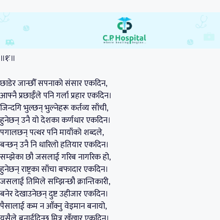
॥१ः॥
छाडेर जान्छौँ सपनाको संसार एकदिन,
आफ्नै प्रछाईँले पनि गर्ला प्रहार एकदिन।
जिन्दगि भुल्छन् भुल्नेहरू कर्तव्य साँची,
हुनेछन् उनै यो देशका कर्णधार एकदिन।
पगालछन् पत्थर पनि मायाँको शब्दले,
बन्छन् उनै नि धारिलो हतियार एकदिन।
सम्झेका छौ जसलाई गरिब नागरिक हो,
हुनेछन् राष्ट्रका साँचा बफादार एकदिन।
जसलाई तिमिले सम्झिन्छौ क्रान्तिकारी,
बनेर देखाउनेछन् दुष्ट उहीजार एकदिन।
पैसालाई कम न आँक्नु वेइमान बनायो,
यसैले बनाईदिन्छ मित्र खुँखार एकदिन।