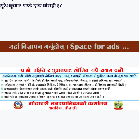
सुरेशकुमार पाण्डे दाङ घोराही १८