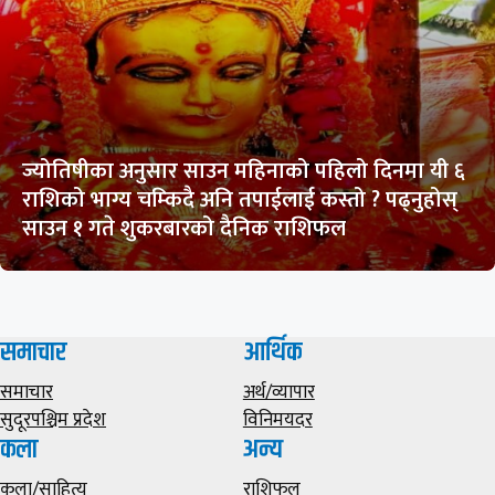
ज्योतिषीका अनुसार साउन महिनाको पहिलो दिनमा यी ६
राशिको भाग्य चम्किदै अनि तपाईलाई कस्तो ? पढ्नुहोस्
साउन १ गते शुकरबारको दैनिक राशिफल
समाचार
आर्थिक
समाचार
अर्थ/व्यापार
सुदूरपश्चिम प्रदेश
विनिमयदर
कला
अन्य
कला/साहित्य
राशिफल