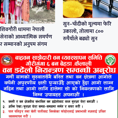
सुन–चाँदीको मूल्यमा फेरि
शिवगौरी धाममा नेपाली
उकालो, तोलामा ८००
सेनाको आध्यात्मिक समर्पण
रुपैयाँले बढ्यो सुन
र सम्मानको अनुपम संगम