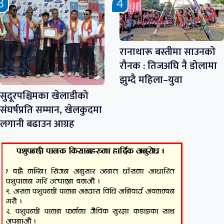
रानाथारू बस्तीमा साउनको
रौनक : तिजअघि नै डोलामा
झुम्दै महिला–युवा
सुदूरपश्चिमका खेलाडीको
संघर्षप्रति सम्मान, खेलकुदमा
लगानी बढाउन आग्रह