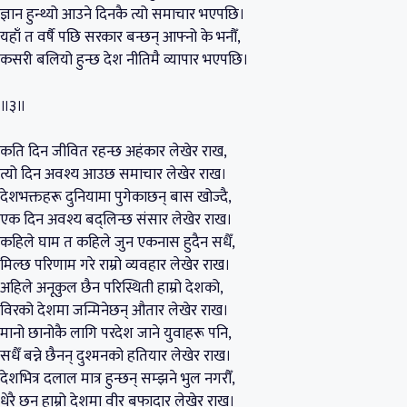
ज्ञान हुन्थ्यो आउने दिनकै त्यो समाचार भएपछि।
यहाँ त वर्षै पछि सरकार बन्छन् आफ्नो के भनौँ,
कसरी बलियो हुन्छ देश नीतिमै व्यापार भएपछि।
॥३॥
कति दिन जीवित रहन्छ अहंकार लेखेर राख,
त्यो दिन अवश्य आउछ समाचार लेखेर राख।
देशभक्तहरू दुनियामा पुगेकाछन् बास खोज्दै,
एक दिन अवश्य बद्लिन्छ संसार लेखेर राख।
कहिले घाम त कहिले जुन एकनास हुदैन सधैँ,
मिल्छ परिणाम गरे राम्रो व्यवहार लेखेर राख।
अहिले अनूकुल छैन परिस्थिती हाम्रो देशको,
विरको देशमा जन्मिनेछन् औतार लेखेर राख।
मानो छानोकै लागि परदेश जाने युवाहरू पनि,
सधैँ बन्ने छैनन् दुश्मनको हतियार लेखेर राख।
देशभित्र दलाल मात्र हुन्छन् सम्झने भुल नगरौँ,
धेरै छन् हाम्रो देशमा वीर बफादार लेखेर राख।