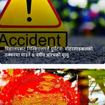
विद्यालयबाट निस्किएलगत्तै दुर्घटना: मोटरसाइकलको
ठक्करमा घाइते ७ वर्षीय आरभको मृत्यु