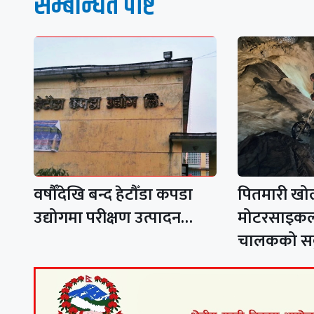
सम्बन्धित पाेष्ट
वर्षौँदेखि बन्द हेटौँडा कपडा
पितमारी खो
उद्योगमा परीक्षण उत्पादन…
मोटरसाइकल
चालकको 