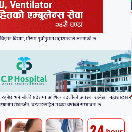
िज्ञान विभाग, मौसम पूर्वानुमान महाशाखाले जनाएको छ।
बदली रहनेछ भने बाँकी प्रदेशमा आंशिक बदलीको अवस्था रहनेछ। महाशाखाका
ही स्थानमा मेघगर्जन, चट्याङसहित मध्यम वर्षाको सम्भावना छ।