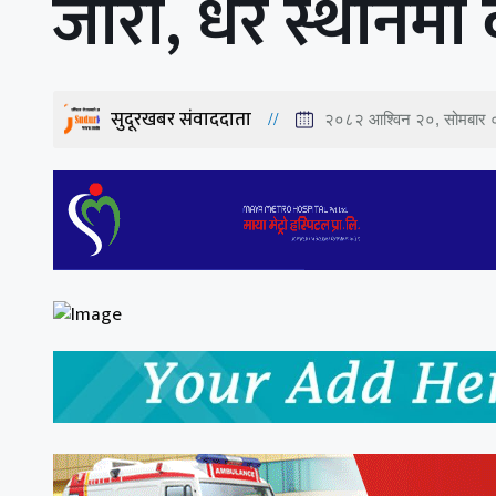
जारी, धेरै स्थानमा
सुदूरखबर संवाददाता
२०८२ आश्विन २०, सोमबार