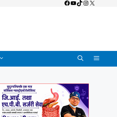
Facebook
YouTube
TikTok
Instagram
X