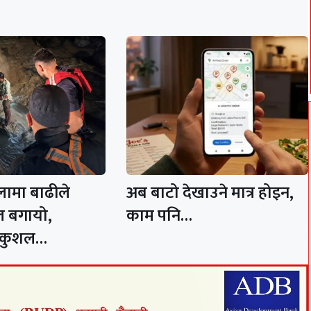
लामा बाढीले
अब बाटो देखाउने मात्र होइन,
 बगायो,
काम पनि…
सकुशल…