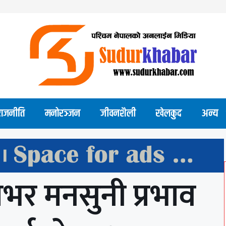
राजनीति
मनोरञ्जन
जीवनशैली
खेलकुद
अन्य
र मनसुनी प्रभाव