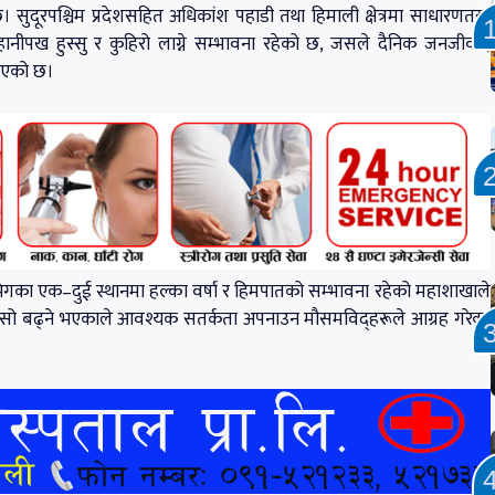
ुदूरपश्चिम प्रदेशसहित अधिकांश पहाडी तथा हिमाली क्षेत्रमा साधारणतया
ानीपख हुस्सु र कुहिरो लाग्ने सम्भावना रहेको छ, जसले दैनिक जनजीवन,
खिएको छ।
 भेगका एक–दुई स्थानमा हल्का वर्षा र हिमपातको सम्भावना रहेको महाशाखाले
सो बढ्ने भएकाले आवश्यक सतर्कता अपनाउन मौसमविद्हरूले आग्रह गरेका