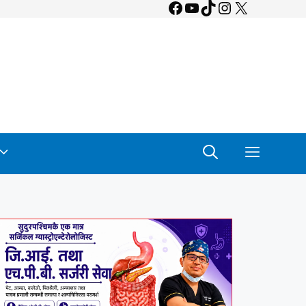
Facebook
YouTube
TikTok
Instagram
X