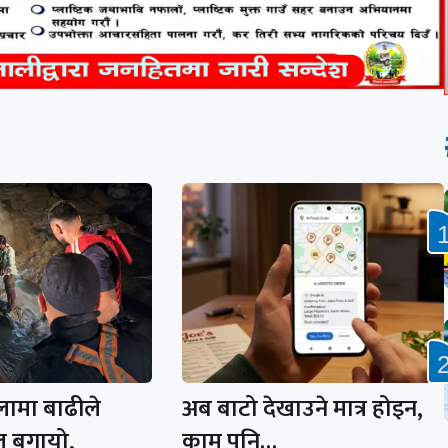
लामा बाढीले
अब बाटो देखाउने मात्र होइन,
 बगायो,
काम पनि…