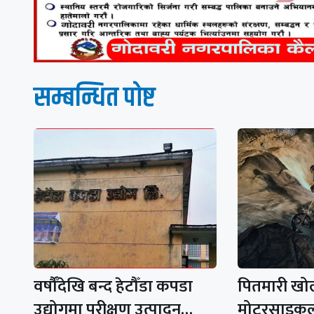
सम्बन्धित पाेष्ट
वर्षौँदेखि बन्द हेटौँडा कपडा
पितमारी खो
उद्योगमा परीक्षण उत्पादन…
मोटरसाइकल