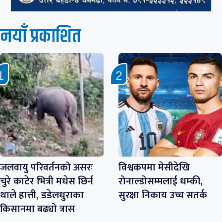
नयाँ प्रकाशित
जलवायु परिवर्तनको असरः
विश्वकपमा मेसीदेखि
चुरे काटेर भित्री मधेस छिर्न
रोनाल्डोसम्मलाई धम्की,
थाले हात्ती, डडेलधुराका
सुरक्षा निकाय उच्च सतर्क
किसानमा बढ्यो त्रास