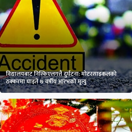
विद्यालयबाट निस्किएलगत्तै दुर्घटना: मोटरसाइकलको
ठक्करमा घाइते ७ वर्षीय आरभको मृत्यु