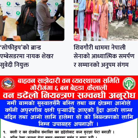
‘सोफीड्रप’को ब्रान्ड
शिवगौरी धाममा नेपाली
एम्बेसडरमा नायक शेखर
सेनाको आध्यात्मिक समर्पण
सुवेदी नियुक्त
र सम्मानको अनुपम संगम