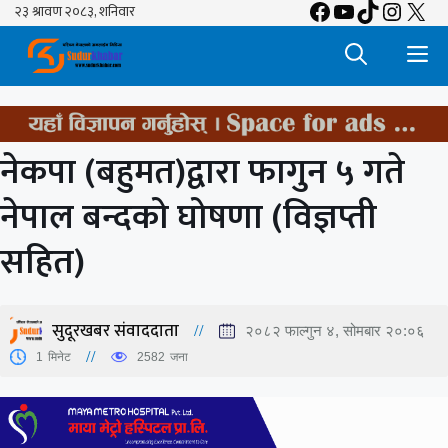
Facebook
YouTube
TikTok
Insta
X
Skip
to
M
content
नेकपा (बहुमत)द्वारा फागुन ५ गते
नेपाल बन्दको घोषणा (विज्ञप्ती
सहित)
सुदूरखबर संवाददाता
२०८२ फाल्गुन ४, सोमबार २०:०६
1
मिनेट
2582
जना