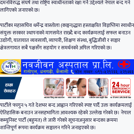
दमनविरुद्ध संघर्ष तथा राष्ट्रिय स्वाधीनताको रक्षा गर्ने उद्देश्यले नेपाल बन्द गर्न
लागिएको जनाएको छ।
पार्टीका महासचिव धर्मेन्द्र वास्तोला (कञ्चन)द्धारा हस्ताक्षरित विज्ञप्तिमा स्वाधीन
संयुक्त सरकार स्थापनाको मागसमेत राख्दै बन्द कार्यक्रमलाई सफल बनाउन
उद्योगी, यातायात व्यवसायी, व्यापारी, शिक्षण संस्था, बुद्धिजीवी र सञ्चार
क्षेत्रलगायत सबै पक्षसँग सहयोग र समर्थनको अपिल गरिएको छ।
पार्टीले फागुन ५ गते देशभर बन्द आह्वान गरिएको स्पष्ट पार्दै उक्त कार्यक्रमलाई
ऐतिहासिक बनाउन जनसहभागिता आवश्यक रहेको उल्लेख गरेको छ। नेपाल
कम्युनिस्ट पार्टी (बहुमत) ले जारी गरेको सूचनाअनुसार बन्दका क्रममा
शान्तिपूर्ण रूपमा कार्यक्रम सञ्चालन गरिने जनाइएको छ।