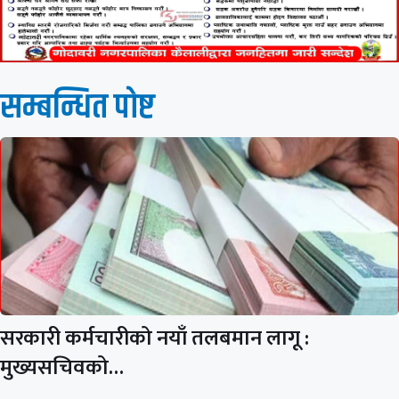
सम्बन्धित पाेष्ट
सरकारी कर्मचारीको नयाँ तलबमान लागू :
मुख्यसचिवको…