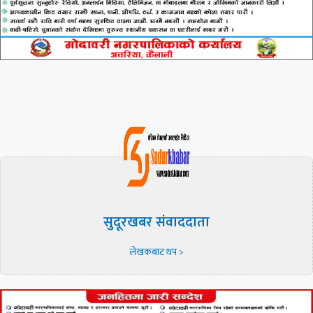
सुदूरखबर संवाददाता
लेखकबाट थप >