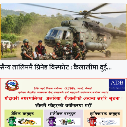
सैन्य तालिममै ग्रिनेड विस्फोट : कैलालीमा दुई…