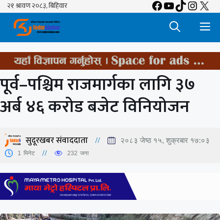
Facebook
YouTube
TikTok
Insta
X
Skip
to
M
content
पूर्व–पश्चिम राजमार्गका लागि ३७
अर्ब ४६ करोड बजेट विनियोजन
सुदूरखबर संवाददाता
२०८३ जेष्ठ १५, शुक्रबार १७:०३
1
मिनेट
232
जना