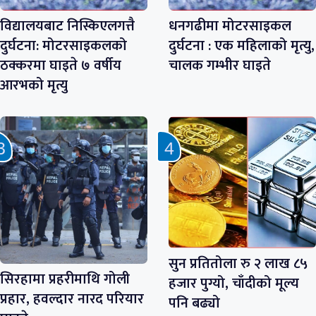
विद्यालयबाट निस्किएलगत्तै
धनगढीमा मोटरसाइकल
दुर्घटना: मोटरसाइकलको
दुर्घटना : एक महिलाको मृत्यु,
ठक्करमा घाइते ७ वर्षीय
चालक गम्भीर घाइते
आरभको मृत्यु
सुन प्रतितोला रु २ लाख ८५
सिरहामा प्रहरीमाथि गोली
हजार पुग्यो, चाँदीको मूल्य
प्रहार, हवल्दार नारद परियार
पनि बढ्यो