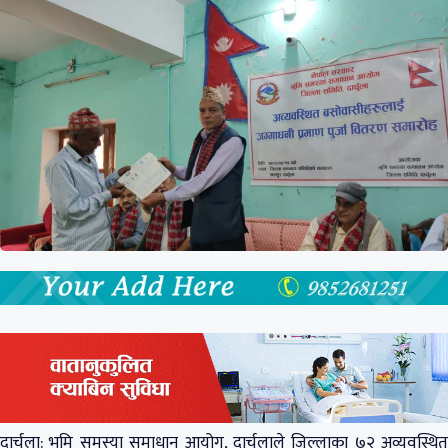
दार्चुला: भूमि समस्या समाधान आयोग, दार्चुलाले जिल्लाका ७२ अव्यवस्थित