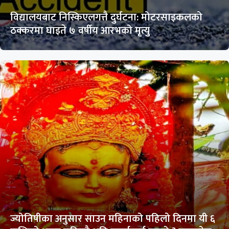
विद्यालयबाट निस्किएलगत्तै दुर्घटना: मोटरसाइकलको
ठक्करमा घाइते ७ वर्षीय आरभको मृत्यु
ज्योतिषीका अनुसार साउन महिनाको पहिलो दिनमा यी ६