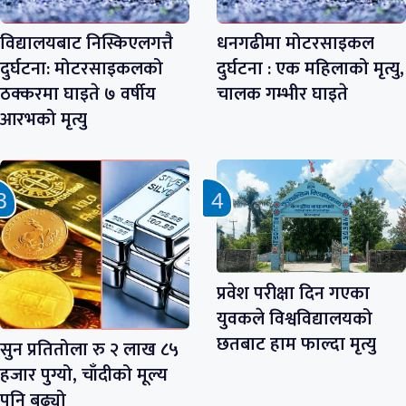
विद्यालयबाट निस्किएलगत्तै
धनगढीमा मोटरसाइकल
दुर्घटना: मोटरसाइकलको
दुर्घटना : एक महिलाको मृत्यु,
ठक्करमा घाइते ७ वर्षीय
चालक गम्भीर घाइते
आरभको मृत्यु
प्रवेश परीक्षा दिन गएका
युवकले विश्वविद्यालयको
छतबाट हाम फाल्दा मृत्यु
सुन प्रतितोला रु २ लाख ८५
हजार पुग्यो, चाँदीको मूल्य
पनि बढ्यो