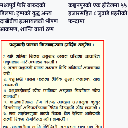
मध्यपूर्व फेरि बारुदको
कञ्चनपुरको एक होटेलमा ५५
डिलमा: ट्रम्पको युद्ध अन्त्य
हजारसहित ८ जुवाडे प्रहरीको
दाबीबीच इजरायलको भीषण
फन्दामा
आक्रमण, शान्ति वार्ता ठप्प