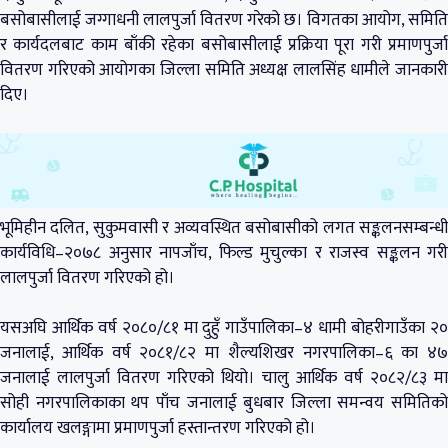
बसोबासीलाई जग्गाधनी लालपुर्जा वितरण गरेको छ। विगतका आयोग, समिति
र कार्यदलबाट काम बाँकी रहेका बसोबासीलाई प्रक्रिया पूरा गरी प्रमाणपुर्जा
वितरण गरिएको आयोगका जिल्ला समिति अध्यक्ष लालसिंह धामीले जानकारी
दिए।
भूमिहीन दलित, सुकुमवासी र अव्यवस्थित बसोबासीको लगत सङ्कलनसम्बन्धी
कार्यविधि–२०७८ अनुसार नापजाँच, फिल्ड मुचुल्का र राजस्व सङ्कलन गरी
लालपुर्जा वितरण गरिएको हो।
यसअघि आर्थिक वर्ष २०८०/८१ मा दुहुँ गाउँपालिका–४ धामी बोहरीगाउँका २०
जनालाई, आर्थिक वर्ष २०८१/८२ मा शैल्यशिखर नगरपालिका–६ का ४७
जनालाई लालपुर्जा वितरण गरिएको थियो। चालु आर्थिक वर्ष २०८२/८३ मा
सोही नगरपालिकाका थप पाँच जनालाई बुधबार जिल्ला समन्वय समितिको
कार्यालय खलङ्गामा प्रमाणपुर्जा हस्तान्तरण गरिएको हो।