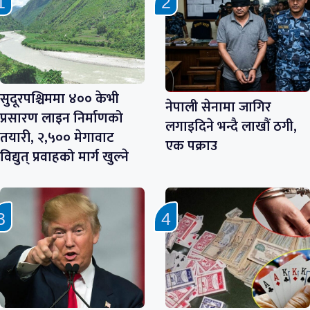
सुदूरपश्चिममा ४०० केभी
नेपाली सेनामा जागिर
प्रसारण लाइन निर्माणको
लगाइदिने भन्दै लाखौं ठगी,
तयारी, २,५०० मेगावाट
एक पक्राउ
विद्युत् प्रवाहको मार्ग खुल्ने