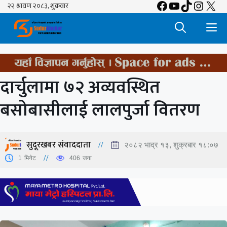
Facebook
YouTube
TikTok
Insta
X
Skip
to
M
content
दार्चुलामा ७२ अव्यवस्थित
बसोबासीलाई लालपुर्जा वितरण
सुदूरखबर संवाददाता
२०८२ भाद्र १३, शुक्रबार १८:०७
1
मिनेट
406
जना