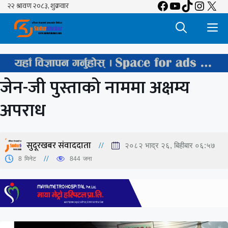
Facebook
YouTube
TikTok
Insta
X
Skip
to
M
content
जेन-जी पुस्ताको नाममा अक्षम्य
अपराध
सुदूरखबर संवाददाता
२०८२ भाद्र २६, बिहीबार ०६:५७
8
मिनेट
844
जना