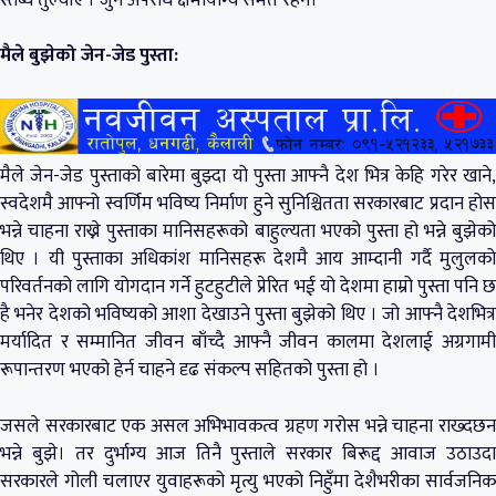
मैले बुझेको जेन-जेड पुस्ता:
मैले जेन-जेड पुस्ताको बारेमा बुझ्दा यो पुस्ता आफ्नै देश भित्र केहि गरेर खाने,
स्वदेशमै आफ्नो स्वर्णिम भविष्य निर्माण हुने सुनिश्चितता सरकारबाट प्रदान होस
भन्ने चाहना राख्ने पुस्ताका मानिसहरूको बाहुल्यता भएको पुस्ता हो भन्ने बुझेको
थिए । यी पुस्ताका अधिकांश मानिसहरू देशमै आय आम्दानी गर्दै मुलुलको
परिवर्तनको लागि योगदान गर्ने हुटहुटीले प्रेरित भई यो देशमा हाम्रो पुस्ता पनि छ
है भनेर देशको भविष्यको आशा देखाउने पुस्ता बुझेको थिए । जो आफ्नै देशभित्र
मर्यादित र सम्मानित जीवन बाँच्दै आफ्नै जीवन कालमा देशलाई अग्रगामी
रूपान्तरण भएको हेर्न चाहने दृढ संकल्प सहितको पुस्ता हो ।
जसले सरकारबाट एक असल अभिभावकत्व ग्रहण गरोस भन्ने चाहना राख्दछन
भन्ने बुझे। तर दुर्भाग्य आज तिनै पुस्ताले सरकार बिरूद्द आवाज उठाउदा
सरकारले गोली चलाएर युवाहरूको मृत्यु भएको निहुँमा देशैभरीका सार्वजनिक