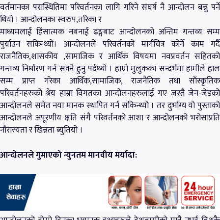
वर्तमानका परास्थितिमा परिवर्तनका लागि गरिने संघर्ष नै आन्दोलन बन्नु पर्ने
थियो । आन्दोलनका स्वरुप,तरिका र
माध्यमलाई हिंसात्मक नबनाई ढङ्गबाट आन्दोलनको अन्तिम गन्तव्य सम्म
पुर्याउन सकिन्थ्यो। आन्दोलनले परिवर्तनको मार्गचित्र कोर्ने काम गर्दै
राजनैतिक,शासकीय ,सामाजिक र आर्थिक विषयमा नवप्रवर्तन सहितको
गन्तव्य निर्धारण गर्न सक्ने हुनु पर्दथ्यो । हाम्रो मुलुकका सन्दर्भमा हामीले हाल
सम्म प्राप्त गरेका आर्थिक,सामाजिक, राजनैतिक तथा साँस्कृतिक
परिवर्तनहरुको श्रेय हाम्रा विगतका आन्दोलनहरुलाई गए जस्तै जेन-जेडको
आन्दोलनले समेत नया मानक स्थापित गर्न सकिन्थ्यो । तर दुर्भाग्य यो पुस्ताको
आन्दोलनले अपूरणीय क्षति संगै परिवर्तनको आशा र आन्दोलनको भरोसाप्रति
नौरास्यता र खिन्नता ब्युतियो ।
आन्दोलनले गुमाएको न्युनतम मानवीय मर्यादा: