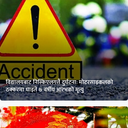
विद्यालयबाट निस्किएलगत्तै दुर्घटना: मोटरसाइकलको
ठक्करमा घाइते ७ वर्षीय आरभको मृत्यु