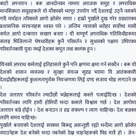
बाटो अपनाएन । बरू आनदोनका नाममा अराजक समुह र अपराधिक
मानसिकता समुहहरूले यो मौकाको भरपूर उपयोग गर्दै देशलाई उठ्नै नसक्ने
गरी मर्माहत तरिकाले आगो झोसेर रमाए । हाम्रो पुर्खाले दुख गरेर ठड्याएका
प्रशासनिक संरचनाहरू ध्वस्त पारे । अन्तिम न्यायको धरोहर सर्वोच्च माथी
समेत आगो दन्काएर सखाप बनाए । यी सम्पूर्ण अपराधिक गतिविधीहरूमा
संलग्न भिजिलान्ते भेषधारीहरू कुनै परिवर्तन र सुधारको पक्षमा उभिएका
परिवर्तनकारी युवा नभई देशका कपुत तथा कलंक हुन ।
यिनको अपराध कर्मलाई इतिहासले कुनै पनि क्षणमा क्षमा गर्न सक्दैन । बरू यो
देशको शासन व्यवस्था र सुरक्षा संयन्त्र सुदृढ भएमा यि आतंककारी
देशद्रोहीहरूलाई कुशलतापुर्वक नियन्त्रणमा लिई दण्ड सजाय भोग्न लगाउने छ
।
देश जलाएर परिवर्तन ल्याउँछौ भन्नेहरूलाई कस्ले पत्याईदिन्छ । देशको
परिवर्तनका लागि हामी होमियौ भन्दा कसले विश्वास गर्छ । देश आगोमा
जलाएर बन्ने होईन । देश बनाउन त दृढ संकल्प र त्याग चाहिन्छ। देश बन्नका
लागि समय चाहिन्छ।
पुर्खाले बनाएको देशलाई सरकार बिरूद्द असन्तुष्टी रह्यो भन्दैमा आगो झोसेर
रमाउनेहरू देश बनेको भन्दा नबनेको देख्न चाहनेहरूको भिड मात्रै हो । जेन-