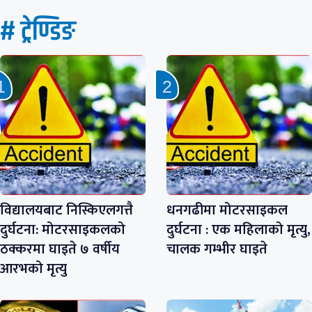
# ट्रेण्डिङ
विद्यालयबाट निस्किएलगत्तै
धनगढीमा मोटरसाइकल
दुर्घटना: मोटरसाइकलको
दुर्घटना : एक महिलाको मृत्यु,
ठक्करमा घाइते ७ वर्षीय
चालक गम्भीर घाइते
आरभको मृत्यु