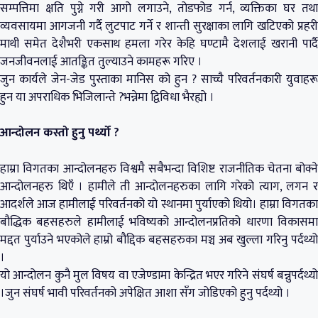
सम्पत्तिमा क्षति पुग्ने गरी आगो लगाउने, तोडफोड गर्न, व्यक्तिका घर तथा
व्यवसायमा आगजनी गर्दै लुटपाट गर्ने र शान्ती सुरक्षाका लागि खटिएको प्रहरी
माथी समेत देशैभरी एकसाथ हमला गरेर केहि घण्टामै देशलाई खरानी पार्दै
जनजीवनलाई आतङ्कित तुल्याउने कामहरू गरिए ।
जुन कार्यले जेन-जेड पुस्ताका मानिस को हुन ? साच्चै परिवर्तनकारी युवाहरू
हुन या अपराधिक भिजिलान्ते ?भन्नेमा द्विविधा भैरह्यो ।
आन्दोलन कस्तो हुनु पर्थ्यो ?
हाम्रा विगतका आन्दोलनहरु विश्वमै सबैभन्दा विशिष्ट राजनीतिक चेतना बोक्ने
आन्दोलनहरु थिएँ । हामीले ती आन्दोलनहरुका लागि गरेको त्याग, लगन र
आदर्शले आज हामीलाई परिवर्तनको यो स्थानमा पुर्याएको थियो। हाम्रा विगतका
बौद्धिक बहसहरुले हामीलाई भविष्यको आन्दोलनप्रतिको धारणा विकासमा
मद्दत पुर्याउने भएकोले हाम्रो बौद्दिक बहसहरुका मञ्च अब खुल्ला गरिनु पर्दथ्यो
।
यो आन्दोलन कुनै मुल विषय वा एजेण्डामा केन्द्रित भएर गरिने संघर्ष बन्नुपर्दथ्यो
।जुन संघर्ष भावी परिवर्तनको अपेक्षित आशा सँग जोडिएको हुनु पर्दथ्यो ।