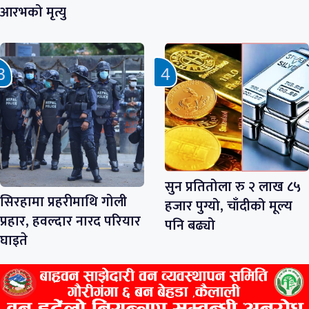
आरभको मृत्यु
सुन प्रतितोला रु २ लाख ८५
सिरहामा प्रहरीमाथि गोली
हजार पुग्यो, चाँदीको मूल्य
प्रहार, हवल्दार नारद परियार
पनि बढ्यो
घाइते