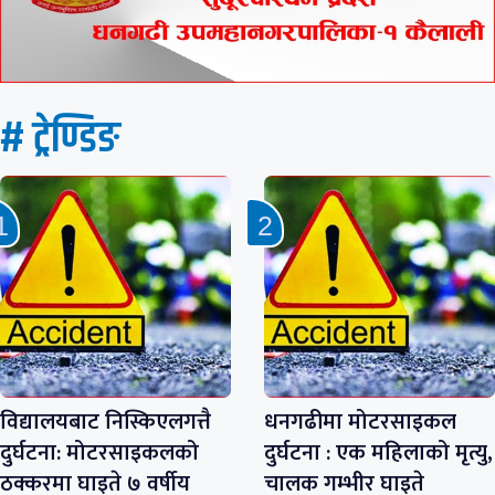
# ट्रेण्डिङ
विद्यालयबाट निस्किएलगत्तै
धनगढीमा मोटरसाइकल
दुर्घटना: मोटरसाइकलको
दुर्घटना : एक महिलाको मृत्यु,
ठक्करमा घाइते ७ वर्षीय
चालक गम्भीर घाइते