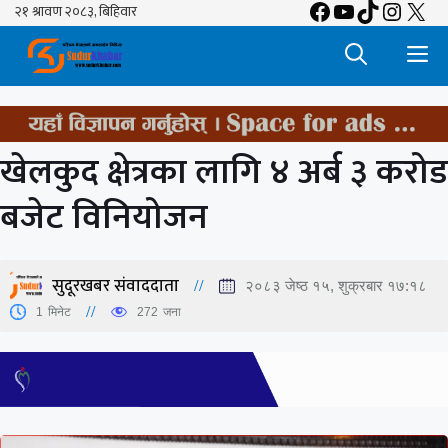
Facebook
YouTube
TikTok
Insta
X
Skip
to
M
content
खेलकुद क्षेत्रका लागि ४ अर्ब ३ करोड
बजेट विनियोजन
सुदूरखबर संवाददाता
२०८३ जेष्ठ १५, शुक्रबार १७:१८
1
मिनेट
272
जना