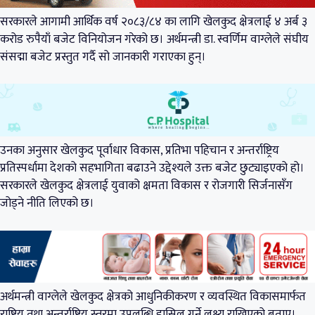
सरकारले आगामी आर्थिक वर्ष २०८३/८४ का लागि खेलकुद क्षेत्रलाई ४ अर्ब ३
करोड रुपैयाँ बजेट विनियोजन गरेको छ। अर्थमन्त्री डा. स्वर्णिम वाग्लेले संघीय
संसद्मा बजेट प्रस्तुत गर्दै सो जानकारी गराएका हुन्।
उनका अनुसार खेलकुद पूर्वाधार विकास, प्रतिभा पहिचान र अन्तर्राष्ट्रिय
प्रतिस्पर्धामा देशको सहभागिता बढाउने उद्देश्यले उक्त बजेट छुट्याइएको हो।
सरकारले खेलकुद क्षेत्रलाई युवाको क्षमता विकास र रोजगारी सिर्जनासँग
जोड्ने नीति लिएको छ।
अर्थमन्त्री वाग्लेले खेलकुद क्षेत्रको आधुनिकीकरण र व्यवस्थित विकासमार्फत
राष्ट्रिय तथा अन्तर्राष्ट्रिय स्तरमा उपलब्धि हासिल गर्ने लक्ष्य राखिएको बताए।