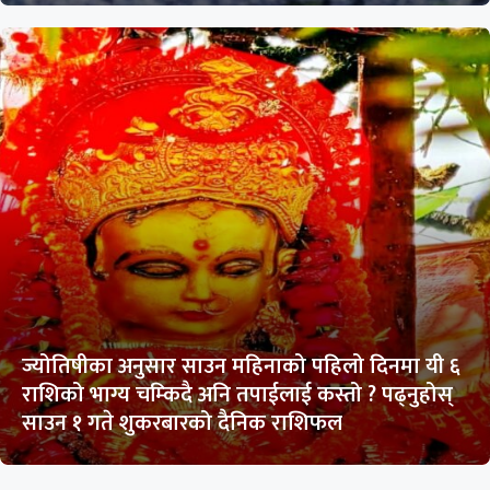
ज्योतिषीका अनुसार साउन महिनाको पहिलो दिनमा यी ६
राशिको भाग्य चम्किदै अनि तपाईलाई कस्तो ? पढ्नुहोस्
साउन १ गते शुकरबारको दैनिक राशिफल