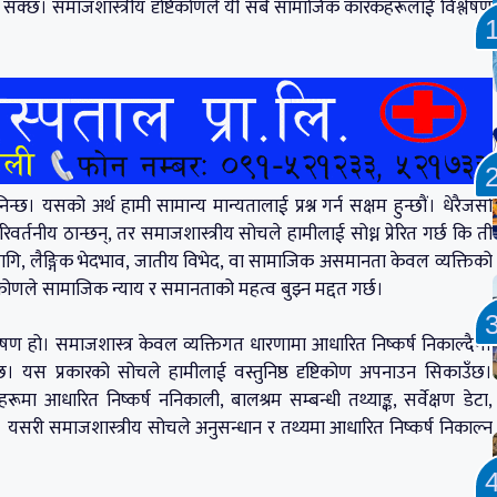
्न सक्छ। समाजशास्त्रीय दृष्टिकोणले यी सबै सामाजिक कारकहरूलाई विश्लेषण
िन्छ। यसको अर्थ हामी सामान्य मान्यतालाई प्रश्न गर्न सक्षम हुन्छौं। धेरैजसो
र्तनीय ठान्छन्, तर समाजशास्त्रीय सोचले हामीलाई सोध्न प्रेरित गर्छ कि ती
 लागि, लैङ्गिक भेदभाव, जातीय विभेद, वा सामाजिक असमानता केवल व्यक्तिको
िकोणले सामाजिक न्याय र समानताको महत्व बुझ्न मद्दत गर्छ।
लेषण हो। समाजशास्त्र केवल व्यक्तिगत धारणामा आधारित निष्कर्ष निकाल्दैन।
छ। यस प्रकारको सोचले हामीलाई वस्तुनिष्ठ दृष्टिकोण अपनाउन सिकाउँछ।
 आधारित निष्कर्ष ननिकाली, बालश्रम सम्बन्धी तथ्याङ्क, सर्वेक्षण डेटा,
्छ। यसरी समाजशास्त्रीय सोचले अनुसन्धान र तथ्यमा आधारित निष्कर्ष निकाल्न