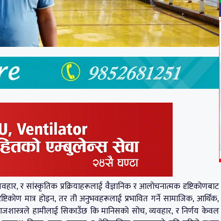
हार, र सांस्कृतिक प्रक्रियाहरूलाई वैज्ञानिक र आलोचनात्मक दृष्टिकोणबाट
ृष्टिकोण मात्र होइन, तर ती अनुभवहरूलाई प्रभावित गर्ने सामाजिक, आर्थिक,
माजशास्त्रले हामीलाई सिकाउँछ कि मानिसको सोच, व्यवहार, र निर्णय केवल