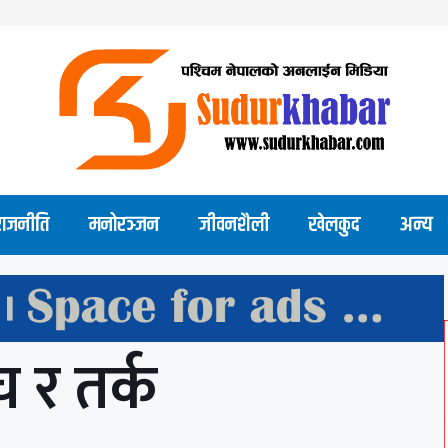
राजनीति
मनोरञ्जन
जीवनशैली
खेलकुद
अन्य
 र तर्क