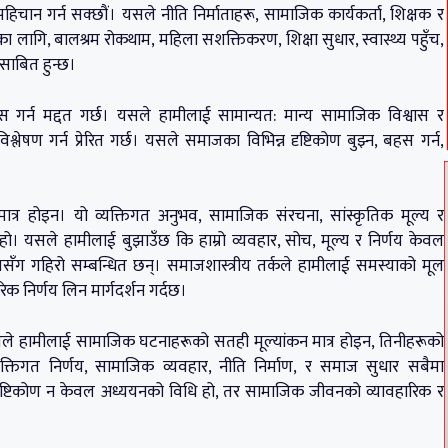
िचान गर्न सक्छौं। यसले नीति निर्माताहरू, सामाजिक कार्यकर्ता, शिक्षक र
का लागि, बालश्रम रोकथाम, महिला सशक्तिकरण, शिक्षा सुधार, स्वास्थ्य पहुँच,
 साबित हुन्छ।
 गर्न मद्दत गर्छ। यसले हामीलाई सामान्यत: मान्य सामाजिक विश्वास र
श्लेषण गर्न प्रेरित गर्छ। यसले समाजका विभिन्न दृष्टिकोण बुझ्न, बहस गर्न,
ात्र होइन। यो व्यक्तिगत अनुभव, सामाजिक संरचना, सांस्कृतिक मूल्य र
ण हो। यसले हामीलाई बुझाउँछ कि हाम्रो व्यवहार, सोच, मूल्य र निर्णय केवल
शसँग गहिरो सम्बन्धित छन्। समाजशास्त्रीय तर्कले हामीलाई समस्याको मूल
िक निर्णय लिन मार्गदर्शन गर्दछ।
। यसले हामीलाई सामाजिक घटनाहरूको सतही मूल्यांकन मात्र होइन, तिनीहरूको
 व्यक्तिगत निर्णय, सामाजिक व्यवहार, नीति निर्माण, र समाज सुधार सबैमा
 दृष्टिकोण न केवल अध्ययनको विधि हो, तर सामाजिक जीवनको व्यावहारिक र