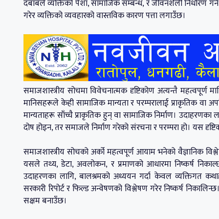
दबाबले व्यक्तिको पेशा, सामाजिक सम्बन्ध, र जीवनशैली निर्धारण गर
गरेर व्यक्तिको व्यवहारको वास्तविक कारण पत्ता लगाउँछ।
समाजशास्त्रीय सोचमा विवेचनात्मक दृष्टिकोण अत्यन्तै महत्वपूर्ण मान
मानिसहरूले केही सामाजिक मान्यता र परम्परालाई प्राकृतिक वा अपरिव
मान्यताहरू साँच्चै प्राकृतिक हुन् वा सामाजिक निर्माण। उदाहरणका
दोष होइन, तर समाजले निर्माण गरेको संरचना र परम्परा हो। यस दृष्ट
समाजशास्त्रीय सोचको अर्को महत्वपूर्ण आयाम भनेको वैज्ञानिक विश्
यसले तथ्य, डेटा, अवलोकन, र प्रमाणको आधारमा निष्कर्ष निकाल्
उदाहरणका लागि, बालश्रमको अध्ययन गर्दा केवल व्यक्तिगत कथाहरूमा
सरकारी रिपोर्ट र फिल्ड अन्वेषणको विश्लेषण गरेर निष्कर्ष निकालिन
सक्षम बनाउँछ।