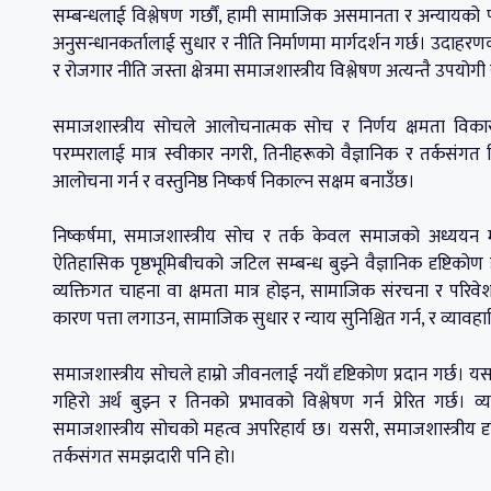
सम्बन्धलाई विश्लेषण गर्छौं, हामी सामाजिक असमानता र अन्यायको पह
अनुसन्धानकर्तालाई सुधार र नीति निर्माणमा मार्गदर्शन गर्छ। उदाहरण
र रोजगार नीति जस्ता क्षेत्रमा समाजशास्त्रीय विश्लेषण अत्यन्तै उपयोगी
समाजशास्त्रीय सोचले आलोचनात्मक सोच र निर्णय क्षमता विकास
परम्परालाई मात्र स्वीकार नगरी, तिनीहरूको वैज्ञानिक र तर्कसंगत वि
आलोचना गर्न र वस्तुनिष्ठ निष्कर्ष निकाल्न सक्षम बनाउँछ।
निष्कर्षमा, समाजशास्त्रीय सोच र तर्क केवल समाजको अध्ययन म
ऐतिहासिक पृष्ठभूमिबीचको जटिल सम्बन्ध बुझ्ने वैज्ञानिक दृष्टिको
व्यक्तिगत चाहना वा क्षमता मात्र होइन, सामाजिक संरचना र परिवे
कारण पत्ता लगाउन, सामाजिक सुधार र न्याय सुनिश्चित गर्न, र व्यावहार
समाजशास्त्रीय सोचले हाम्रो जीवनलाई नयाँ दृष्टिकोण प्रदान गर्छ
गहिरो अर्थ बुझ्न र तिनको प्रभावको विश्लेषण गर्न प्रेरित गर्छ।
समाजशास्त्रीय सोचको महत्व अपरिहार्य छ। यसरी, समाजशास्त्रीय
तर्कसंगत समझदारी पनि हो।