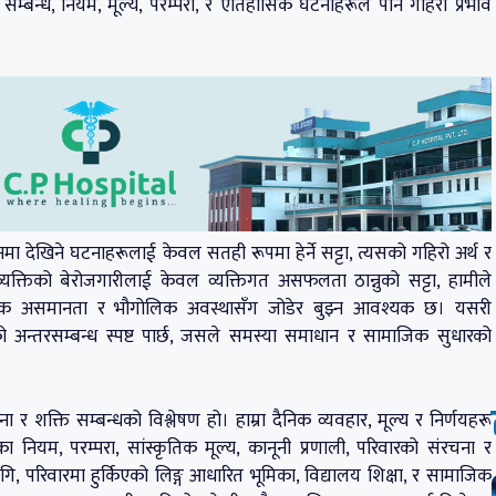
सम्बन्ध, नियम, मूल्य, परम्परा, र ऐतिहासिक घटनाहरूले पनि गहिरो प्रभाव
 देखिने घटनाहरूलाई केवल सतही रूपमा हेर्ने सट्टा, त्यसको गहिरो अर्थ र
्यक्तिको बेरोजगारीलाई केवल व्यक्तिगत असफलता ठान्नुको सट्टा, हामीले
र्थिक असमानता र भौगोलिक अवस्थासँग जोडेर बुझ्न आवश्यक छ। यसरी
 अन्तरसम्बन्ध स्पष्ट पार्छ, जसले समस्या समाधान र सामाजिक सुधारको
र शक्ति सम्बन्धको विश्लेषण हो। हाम्रा दैनिक व्यवहार, मूल्य र निर्णयहरू
 नियम, परम्परा, सांस्कृतिक मूल्य, कानूनी प्रणाली, परिवारको संरचना र
, परिवारमा हुर्किएको लिङ्ग आधारित भूमिका, विद्यालय शिक्षा, र सामाजिक