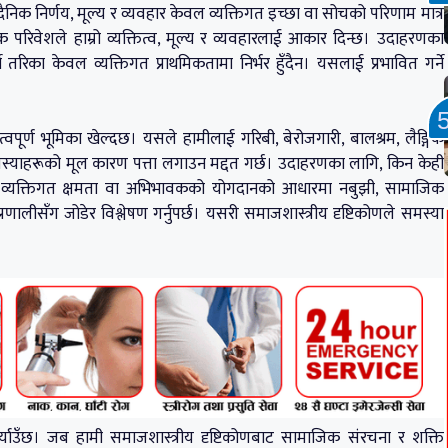
 दैनिक निर्णय, मूल्य र व्यवहार केवल व्यक्तिगत इच्छा वा सोचको परिणाम मात्र
क परिवेशले हाम्रो व्यक्तित्व, मूल्य र व्यवहारलाई आकार दिन्छ। उदाहरणका
्ने तरिका केवल व्यक्तिगत प्राथमिकतामा निर्भर हुँदैन। यसलाई प्रभावित गर्ने
पूर्ण भूमिका खेल्दछ। यसले हामीलाई गरिबी, बेरोजगारी, बालश्रम, लैङ्गिक
मस्याहरूको मूल कारण पत्ता लगाउन मद्दत गर्छ। उदाहरणका लागि, किन केही
नलाई केवल व्यक्तिगत क्षमता वा अभिभावकको योगदानको आधारमा नबुझी, सामाजिक
रणालीसँग जोडेर विश्लेषण गर्नुपर्छ। यसरी समाजशास्त्रीय दृष्टिकोणले समस्या
्याउँछ। जब हामी समाजशास्त्रीय दृष्टिकोणबाट सामाजिक संरचना र शक्ति