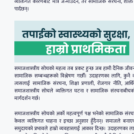
व्यक्तिगत कारणबाट मात्र जन्माउँदैन, तर सामाजिक संरचना, शक्ति 
पार्दछन्।
समाजशास्त्रीय सोचको महत्व तब प्रकट हुन्छ जब हामी दैनिक जीवनमा
सामाजिक सम्बन्धहरूको विश्लेषण गर्छौं। उदाहरणका लागि, कुनै व
त्यसलाई सामाजिक संरचना, शिक्षा प्रणाली, रोजगार नीति, आ
समाजशास्त्रीय सोचले व्यक्तिगत घटना र सामाजिक संरचनाबीचको
मार्गदर्शन गर्छ।
समाजशास्त्रीय सोचको अर्को महत्वपूर्ण पक्ष भनेको सामाजिक संरचना 
केवल व्यक्तिगत चाहना र इच्छा अनुसार हुँदैनन्। समाजले बनाएका
समुदायको प्रभावले हाम्रो व्यवहारलाई आकार दिन्छ। उदाहरणका लागि