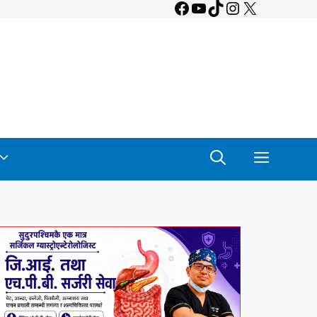
Facebook
YouTube
TikTok
Instagram
X