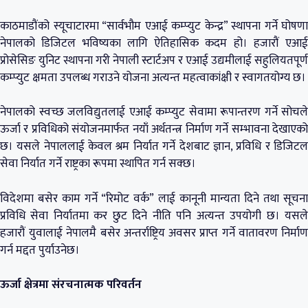
काठमाडौंको स्यूचाटारमा “सार्वभौम एआई कम्प्युट केन्द्र” स्थापना गर्ने घोषणा
नेपालको डिजिटल भविष्यका लागि ऐतिहासिक कदम हो। हजारौं एआई
प्रोसेसिङ युनिट स्थापना गरी नेपाली स्टार्टअप र एआई उद्यमीलाई सहुलियतपूर्ण
कम्प्युट क्षमता उपलब्ध गराउने योजना अत्यन्त महत्वाकांक्षी र स्वागतयोग्य छ।
नेपालको स्वच्छ जलविद्युतलाई एआई कम्प्युट सेवामा रूपान्तरण गर्ने सोचले
ऊर्जा र प्रविधिको संयोजनमार्फत नयाँ अर्थतन्त्र निर्माण गर्ने सम्भावना देखाएको
छ। यसले नेपाललाई केवल श्रम निर्यात गर्ने देशबाट ज्ञान, प्रविधि र डिजिटल
सेवा निर्यात गर्ने राष्ट्रका रूपमा स्थापित गर्न सक्छ।
विदेशमा बसेर काम गर्ने “रिमोट वर्क” लाई कानूनी मान्यता दिने तथा सूचना
प्रविधि सेवा निर्यातमा कर छुट दिने नीति पनि अत्यन्त उपयोगी छ। यसले
हजारौं युवालाई नेपालमै बसेर अन्तर्राष्ट्रिय अवसर प्राप्त गर्ने वातावरण निर्माण
गर्न मद्दत पुर्याउनेछ।
ऊर्जा क्षेत्रमा संरचनात्मक परिवर्तन