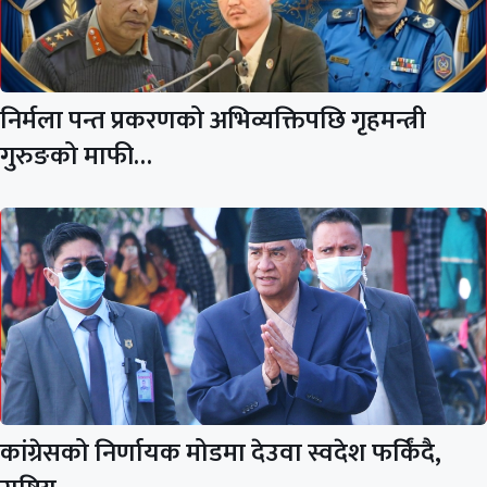
निर्मला पन्त प्रकरणको अभिव्यक्तिपछि गृहमन्त्री
गुरुङको माफी…
कांग्रेसको निर्णायक मोडमा देउवा स्वदेश फर्किंदै,