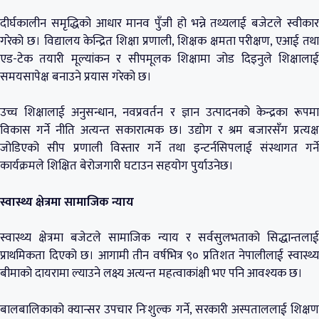
दीर्घकालीन समृद्धिको आधार मानव पुँजी हो भन्ने तथ्यलाई बजेटले स्वीकार
गरेको छ। विद्यालय केन्द्रित शिक्षा प्रणाली, शिक्षक क्षमता परीक्षण, एआई तथा
एड-टेक तयारी मूल्यांकन र सीपमूलक शिक्षामा जोड दिइनुले शिक्षालाई
समयसापेक्ष बनाउने प्रयास गरेको छ।
उच्च शिक्षालाई अनुसन्धान, नवप्रवर्तन र ज्ञान उत्पादनको केन्द्रका रूपमा
विकास गर्ने नीति अत्यन्त सकारात्मक छ। उद्योग र श्रम बजारसँग प्रत्यक्ष
जोडिएको सीप प्रणाली विस्तार गर्ने तथा इन्टर्नसिपलाई संस्थागत गर्ने
कार्यक्रमले शिक्षित बेरोजगारी घटाउन सहयोग पुर्याउनेछ।
स्वास्थ्य क्षेत्रमा सामाजिक न्याय
स्वास्थ्य क्षेत्रमा बजेटले सामाजिक न्याय र सर्वसुलभताको सिद्धान्तलाई
प्राथमिकता दिएको छ। आगामी तीन वर्षभित्र ९० प्रतिशत नेपालीलाई स्वास्थ्य
बीमाको दायरामा ल्याउने लक्ष्य अत्यन्त महत्वाकांक्षी भए पनि आवश्यक छ।
बालबालिकाको क्यान्सर उपचार निःशुल्क गर्ने, सरकारी अस्पताललाई शिक्षण