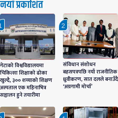
नयाँ प्रकाशित
संविधान संशोधन
गेटाको विश्वविद्यालयमा
बहसपत्रपछि नयाँ राजनीतिक
चिकित्सा शिक्षाको ढोका
ध्रुवीकरण, सात दलले बनाउँदै
खुल्दै, ३०० शय्याको शिक्षण
‘अग्रगामी मोर्चा’
अस्पताल एक महिनाभित्र
सञ्चालन हुने तयारीमा