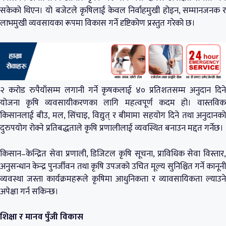
सकेको थिएन। यो बजेटले कृषिलाई केवल निर्वाहमुखी होइन, सम्मानजनक र
लाभमुखी व्यवसायका रूपमा विकास गर्ने दृष्टिकोण प्रस्तुत गरेको छ।
२ करोड रुपैयाँसम्म लगानी गर्ने कृषकलाई ४० प्रतिशतसम्म अनुदान दिने
योजना कृषि व्यवसायीकरणका लागि महत्वपूर्ण कदम हो। वास्तविक
किसानलाई बीउ, मल, सिंचाइ, विद्युत् र बीमामा सहयोग दिने तथा अनुदानको
दुरुपयोग रोक्ने प्रतिबद्धताले कृषि प्रणालीलाई व्यवस्थित बनाउन मद्दत गर्नेछ।
किसान–केन्द्रित सेवा प्रणाली, डिजिटल कृषि सूचना, प्राविधिक सेवा विस्तार,
अनुसन्धान केन्द्र पुनर्जीवन तथा कृषि उपजको उचित मूल्य सुनिश्चित गर्ने कानूनी
व्यवस्था जस्ता कार्यक्रमहरूले कृषिमा आधुनिकता र व्यावसायिकता ल्याउने
अपेक्षा गर्न सकिन्छ।
शिक्षा र मानव पुँजी विकास