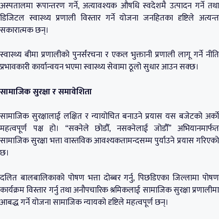
अस्पतालमा रूपान्तरण गर्ने, अत्यावश्यक औषधि स्वदेशमै उत्पादन गर्ने तथा
डिजिटल स्वास्थ्य प्रणाली विस्तार गर्ने योजना जनहितका दृष्टिले अत्यन्त
सकारात्मक छन्।
स्वास्थ्य बीमा प्रणालीको पुनर्संरचना र एकल भुक्तानी प्रणाली लागू गर्ने नीति
प्रभावकारी कार्यान्वयन भएमा स्वास्थ्य सेवामा ठूलो सुधार आउन सक्छ।
सामाजिक सुरक्षा र समावेशिता
सामाजिक सुरक्षालाई लक्षित र न्यायोचित बनाउने प्रयास यस बजेटको अर्को
महत्वपूर्ण पक्ष हो। “सक्नेले छोडौँ, नसक्नेलाई जोडौँ” अभियानमार्फत
सामाजिक सुरक्षा भत्ता वास्तविक आवश्यकतामन्दसम्म पुर्याउने प्रयास गरिएको
छ।
दलित बालबालिकाको पोषण भत्ता दोब्बर गर्नु, पिछडिएका जिल्लामा पोषण
कार्यक्रम विस्तार गर्नु तथा अनौपचारिक श्रमिकलाई सामाजिक सुरक्षा प्रणालीमा
आबद्ध गर्ने योजना सामाजिक न्यायको दृष्टिले महत्वपूर्ण छन्।