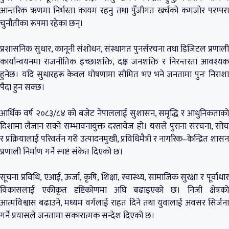
आन्तरिक ऋणमा निर्भरता कायम रहनु तथा पुँजीगत खर्चको कमजोर परम्परा
चुनौतीका रूपमा रहेका छन्।
प्रशासनिक सुधार, कानूनी संशोधन, संस्थागत पुनर्संरचना तथा डिजिटल प्रणाली
कार्यान्वयनमा राजनीतिक इच्छाशक्ति, दक्ष जनशक्ति र निरन्तरता आवश्यक
हुनेछ। यदि सुधारहरू केवल घोषणामा सीमित भए भने जनतामा पुनः निराशा
पैदा हुन सक्छ।
आर्थिक वर्ष २०८३/८४ को बजेट नेपाललाई सुशासन, समृद्धि र आधुनिकताको
दिशामा लैजान सक्ने सम्भावनायुक्त दस्तावेज हो। यसले पुराना संरचना, सोच
र प्रक्रियालाई परिवर्तन गरी उत्पादनमुखी, प्रविधिमैत्री र नागरिक–केन्द्रित शासन
प्रणाली निर्माण गर्ने स्पष्ट संकेत दिएको छ।
सूचना प्रविधि, एआई, ऊर्जा, कृषि, शिक्षा, स्वास्थ्य, सामाजिक सुरक्षा र पूर्वाधार
विकासलाई एकीकृत दृष्टिकोणमा अघि बढाइएको छ। निजी क्षेत्रको
आत्मविश्वास बढाउने, मध्यम वर्गलाई राहत दिने तथा युवालाई अवसर सिर्जना
गर्ने प्रयासले जनतामा सकारात्मक सन्देश दिएको छ।