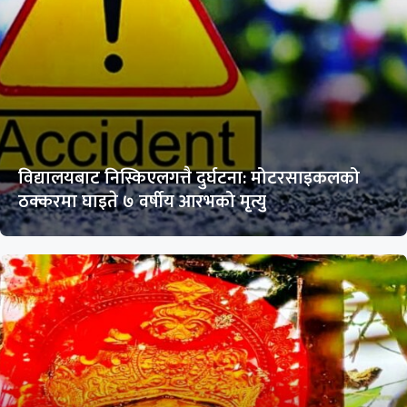
विद्यालयबाट निस्किएलगत्तै दुर्घटना: मोटरसाइकलको
ठक्करमा घाइते ७ वर्षीय आरभको मृत्यु