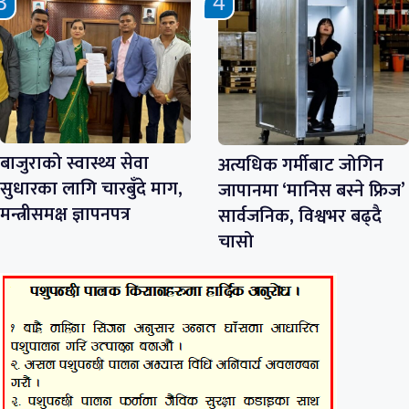
बाजुराको स्वास्थ्य सेवा
अत्यधिक गर्मीबाट जोगिन
सुधारका लागि चारबुँदे माग,
जापानमा ‘मानिस बस्ने फ्रिज’
मन्त्रीसमक्ष ज्ञापनपत्र
सार्वजनिक, विश्वभर बढ्दै
चासो