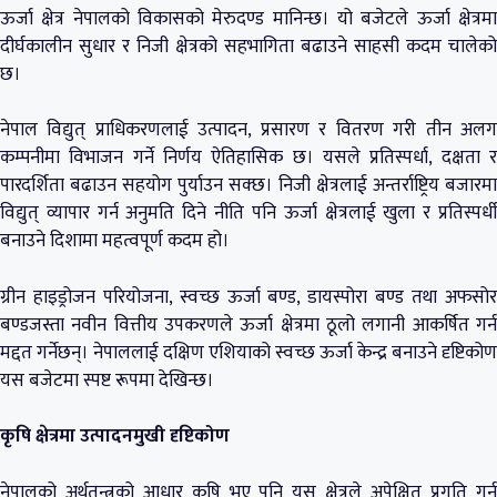
ऊर्जा क्षेत्र नेपालको विकासको मेरुदण्ड मानिन्छ। यो बजेटले ऊर्जा क्षेत्रमा
दीर्घकालीन सुधार र निजी क्षेत्रको सहभागिता बढाउने साहसी कदम चालेको
छ।
नेपाल विद्युत् प्राधिकरणलाई उत्पादन, प्रसारण र वितरण गरी तीन अलग
कम्पनीमा विभाजन गर्ने निर्णय ऐतिहासिक छ। यसले प्रतिस्पर्धा, दक्षता र
पारदर्शिता बढाउन सहयोग पुर्याउन सक्छ। निजी क्षेत्रलाई अन्तर्राष्ट्रिय बजारमा
विद्युत् व्यापार गर्न अनुमति दिने नीति पनि ऊर्जा क्षेत्रलाई खुला र प्रतिस्पर्धी
बनाउने दिशामा महत्वपूर्ण कदम हो।
ग्रीन हाइड्रोजन परियोजना, स्वच्छ ऊर्जा बण्ड, डायस्पोरा बण्ड तथा अफसोर
बण्डजस्ता नवीन वित्तीय उपकरणले ऊर्जा क्षेत्रमा ठूलो लगानी आकर्षित गर्न
मद्दत गर्नेछन्। नेपाललाई दक्षिण एशियाको स्वच्छ ऊर्जा केन्द्र बनाउने दृष्टिकोण
यस बजेटमा स्पष्ट रूपमा देखिन्छ।
कृषि क्षेत्रमा उत्पादनमुखी दृष्टिकोण
नेपालको अर्थतन्त्रको आधार कृषि भए पनि यस क्षेत्रले अपेक्षित प्रगति गर्न