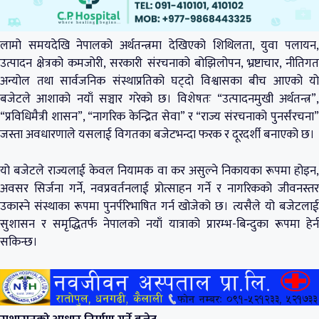
लामो समयदेखि नेपालको अर्थतन्त्रमा देखिएको शिथिलता, युवा पलायन,
उत्पादन क्षेत्रको कमजोरी, सरकारी संरचनाको बोझिलोपन, भ्रष्टाचार, नीतिगत
अन्योल तथा सार्वजनिक संस्थाप्रतिको घट्दो विश्वासका बीच आएको यो
बजेटले आशाको नयाँ सञ्चार गरेको छ। विशेषतः “उत्पादनमुखी अर्थतन्त्र”,
“प्रविधिमैत्री शासन”, “नागरिक केन्द्रित सेवा” र “राज्य संरचनाको पुनर्संरचना”
जस्ता अवधारणाले यसलाई विगतका बजेटभन्दा फरक र दूरदर्शी बनाएको छ।
यो बजेटले राज्यलाई केवल नियामक वा कर असुल्ने निकायका रूपमा होइन,
अवसर सिर्जना गर्ने, नवप्रवर्तनलाई प्रोत्साहन गर्ने र नागरिकको जीवनस्तर
उकास्ने संस्थाका रूपमा पुनर्परिभाषित गर्न खोजेको छ। त्यसैले यो बजेटलाई
सुशासन र समृद्धितर्फ नेपालको नयाँ यात्राको प्रारम्भ-बिन्दुका रूपमा हेर्न
सकिन्छ।