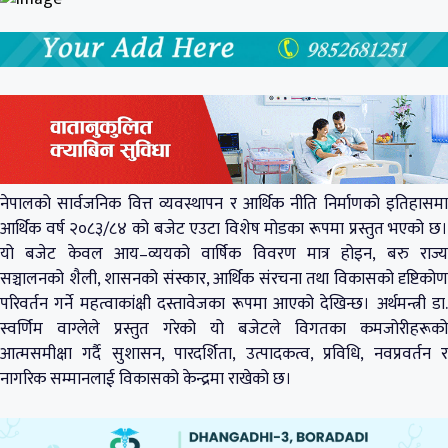
नेपालको सार्वजनिक वित्त व्यवस्थापन र आर्थिक नीति निर्माणको इतिहासमा
आर्थिक वर्ष २०८३/८४ को बजेट एउटा विशेष मोडका रूपमा प्रस्तुत भएको छ।
यो बजेट केवल आय–व्ययको वार्षिक विवरण मात्र होइन, बरु राज्य
सञ्चालनको शैली, शासनको संस्कार, आर्थिक संरचना तथा विकासको दृष्टिकोण
परिवर्तन गर्ने महत्वाकांक्षी दस्तावेजका रूपमा आएको देखिन्छ। अर्थमन्त्री डा.
स्वर्णिम वाग्लेले प्रस्तुत गरेको यो बजेटले विगतका कमजोरीहरूको
आत्मसमीक्षा गर्दै सुशासन, पारदर्शिता, उत्पादकत्व, प्रविधि, नवप्रवर्तन र
नागरिक सम्मानलाई विकासको केन्द्रमा राखेको छ।