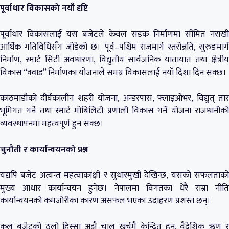
पूर्वाधार विकासको नयाँ दृष्टि
पूर्वाधार विकासलाई यस बजेटले केवल सडक निर्माणमा सीमित नराखी
आर्थिक गतिविधिसँग जोडेको छ। पूर्व–पश्चिम राजमार्ग स्तरोन्नति, सुरुङमार्ग
निर्माण, स्मार्ट सिटी अवधारणा, विद्युतीय सार्वजनिक यातायात तथा क्षेत्रीय
विकास “क्वाड” निर्माणका योजनाले समग्र विकासलाई नयाँ दिशा दिन सक्छ।
काठमाडौंको दीर्घकालीन शहरी योजना, अन्डरपास, फ्लाइओभर, विद्युत् तार
भूमिगत गर्ने तथा स्मार्ट मोबिलिटी प्रणाली विकास गर्ने योजना राजधानीको
व्यवस्थापनमा महत्वपूर्ण हुन सक्छ।
चुनौती र कार्यान्वयनको प्रश्न
यद्यपि बजेट अत्यन्त महत्वाकांक्षी र सुधारमुखी देखिन्छ, यसको सफलताको
मुख्य आधार कार्यान्वयन हुनेछ। नेपालमा विगतका धेरै राम्रा नीति
कार्यान्वयनको कमजोरीका कारण असफल भएका उदाहरण प्रशस्त छन्।
कुल बजेटको ठूलो हिस्सा अझै चालु खर्चमै केन्द्रित हुनु, वैदेशिक ऋण र