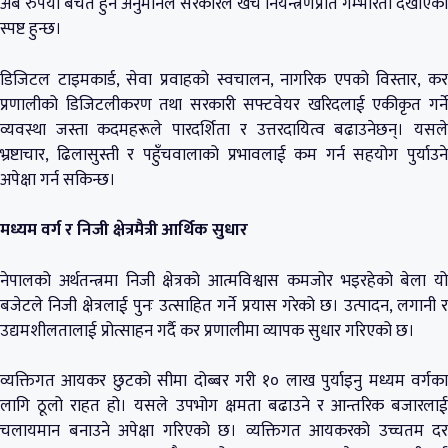
अर्ब रुपैयाँ बचत हुने अनुमानले सरकारले खर्च नियन्त्रणप्रति गम्भीरता देखाएको
स्पष्ट हुन्छ।
डिजिटल टाइमकार्ड, सेवा प्रवाहको स्वचालन, नागरिक एपको विस्तार, कर
प्रणालीको डिजिटलीकरण तथा सरकारी सफ्टवेयर खरिदलाई एकीकृत गर्ने
व्यवस्था जस्ता कदमहरूले पारदर्शिता र उत्तरदायित्व बढाउनेछन्। यसले
भ्रष्टाचार, ढिलासुस्ती र पहुँचवालाको प्रभावलाई कम गर्न सहयोग पुर्याउने
अपेक्षा गर्न सकिन्छ।
मध्यम वर्ग र निजी क्षेत्रमैत्री आर्थिक सुधार
नेपालको अर्थतन्त्रमा निजी क्षेत्रको आत्मविश्वास कमजोर भइरहेको बेला यो
बजेटले निजी क्षेत्रलाई पुनः उत्साहित गर्ने प्रयास गरेको छ। उत्पादन, लगानी र
उद्यमशीलतालाई प्रोत्साहन गर्दै कर प्रणालीमा व्यापक सुधार गरिएको छ।
व्यक्तिगत आयकर छुटको सीमा दोब्बर गरी १० लाख पुर्याइनु मध्यम वर्गका
लागि ठूलो राहत हो। यसले उपभोग क्षमता बढाउने र आन्तरिक बजारलाई
चलायमान बनाउने अपेक्षा गरिएको छ। व्यक्तिगत आयकरको उच्चतम दर