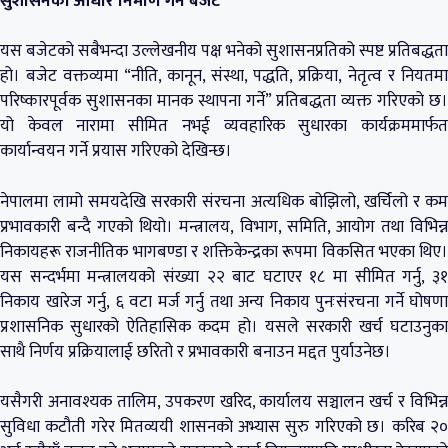
सुशासनको आधार निर्माण गर्ने बजेट
यस बजेटको सबैभन्दा उल्लेखनीय पक्ष भनेको सुशासनप्रतिको स्पष्ट प्रतिबद्धता
हो। बजेट वक्तव्यमा “नीति, कानून, संस्था, पद्धति, प्रक्रिया, नेतृत्व र नियतमा
परिष्कारपूर्वक सुशासनका मानक स्थापना गर्ने” प्रतिबद्धता व्यक्त गरिएको छ।
यो केवल नारामा सीमित नभई व्यवहारिक सुधारका कार्यक्रममार्फत
कार्यान्वयन गर्ने प्रयास गरिएको देखिन्छ।
नेपालमा लामो समयदेखि सरकारी संरचना अत्यधिक बोझिलो, खर्चिलो र कम
प्रभावकारी बन्दै गएको थियो। मन्त्रालय, विभाग, समिति, आयोग तथा विभिन्न
निकायहरू राजनीतिक भागबण्डा र शक्तिकेन्द्रका रूपमा विकसित भएका थिए।
यस सन्दर्भमा मन्त्रालयको संख्या २२ बाट घटाएर १८ मा सीमित गर्नु, ३१
निकाय खारेज गर्नु, ६ वटा मर्ज गर्नु तथा अन्य निकाय पुनःसंरचना गर्ने घोषणा
प्रशासनिक सुधारको ऐतिहासिक कदम हो। यसले सरकारी खर्च घटाउनुका
साथै निर्णय प्रक्रियालाई छरितो र प्रभावकारी बनाउन मद्दत पुर्याउनेछ।
यसैगरी अनावश्यक तालिम, उपकरण खरिद, कार्यालय सञ्चालन खर्च र विभिन्न
सुविधा कटौती गरेर मितव्ययी शासनको अभ्यास सुरु गरिएको छ। करिब २०