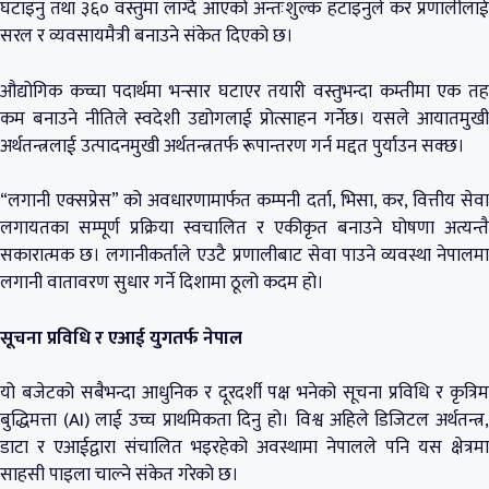
घटाइनु तथा ३६० वस्तुमा लाग्दै आएको अन्तःशुल्क हटाइनुले कर प्रणालीलाई
सरल र व्यवसायमैत्री बनाउने संकेत दिएको छ।
औद्योगिक कच्चा पदार्थमा भन्सार घटाएर तयारी वस्तुभन्दा कम्तीमा एक तह
कम बनाउने नीतिले स्वदेशी उद्योगलाई प्रोत्साहन गर्नेछ। यसले आयातमुखी
अर्थतन्त्रलाई उत्पादनमुखी अर्थतन्त्रतर्फ रूपान्तरण गर्न मद्दत पुर्याउन सक्छ।
“लगानी एक्सप्रेस” को अवधारणामार्फत कम्पनी दर्ता, भिसा, कर, वित्तीय सेवा
लगायतका सम्पूर्ण प्रक्रिया स्वचालित र एकीकृत बनाउने घोषणा अत्यन्तै
सकारात्मक छ। लगानीकर्ताले एउटै प्रणालीबाट सेवा पाउने व्यवस्था नेपालमा
लगानी वातावरण सुधार गर्ने दिशामा ठूलो कदम हो।
सूचना प्रविधि र एआई युगतर्फ नेपाल
यो बजेटको सबैभन्दा आधुनिक र दूरदर्शी पक्ष भनेको सूचना प्रविधि र कृत्रिम
बुद्धिमत्ता (AI) लाई उच्च प्राथमिकता दिनु हो। विश्व अहिले डिजिटल अर्थतन्त्र,
डाटा र एआईद्वारा संचालित भइरहेको अवस्थामा नेपालले पनि यस क्षेत्रमा
साहसी पाइला चाल्ने संकेत गरेको छ।